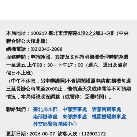
本局地址：100219 臺北市濟南路1段2之2號3~5樓（中央
聯合辦公大樓北棟）
總機電話：(02)2343-2888
服務時間：申請護照、簽證及文件證明櫃檯受理時間為週
一至週五 上午08：30－下午17：00（週六、週日及國定
假日不上班）
（中午不休息，另申辦護照(不含調閱護照申請書)櫃檯每週
三延長辦公時間至20:00止，惟倘遇天災或停電等不可預期
情況，本局得視狀況調整（或暫停）受理時間）。
聯絡我們：
臺北局本部
中部辦事處
雲嘉南辦事處
南部辦事處
東部辦事處
桃園機場辦事處
外交部緊急聯絡中⼼
更新日期 : 2026-08-07
訪客人次 : 112803172