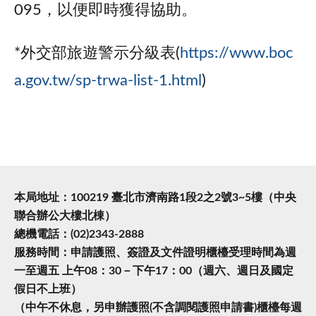
095，以便即時獲得協助。
*外交部旅遊警示分級表(
https://www.boc
a.gov.tw/sp-trwa-list-1.html
)
本局地址：100219 臺北市濟南路1段2之2號3~5樓（中央
聯合辦公大樓北棟）
總機電話：(02)2343-2888
服務時間：申請護照、簽證及文件證明櫃檯受理時間為週
一至週五 上午08：30－下午17：00（週六、週日及國定
假日不上班）
（中午不休息，另申辦護照(不含調閱護照申請書)櫃檯每週