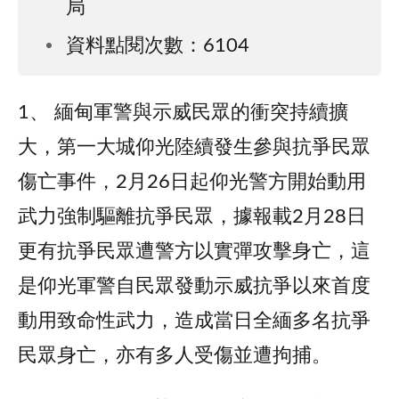
局
資料點閱次數：6104
1、 緬甸軍警與示威民眾的衝突持續擴
大，第一大城仰光陸續發生參與抗爭民眾
傷亡事件，2月26日起仰光警方開始動用
武力強制驅離抗爭民眾，據報載2月28日
更有抗爭民眾遭警方以實彈攻擊身亡，這
是仰光軍警自民眾發動示威抗爭以來首度
動用致命性武力，造成當日全緬多名抗爭
民眾身亡，亦有多人受傷並遭拘捕。