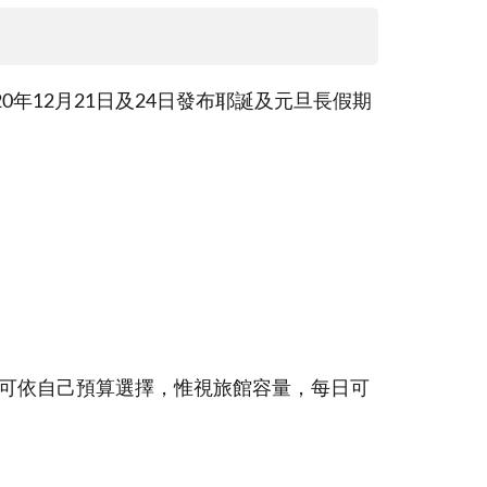
0年12月21日及24日發布耶誕及元旦長假期
客可依自己預算選擇，惟視旅館容量，每日可