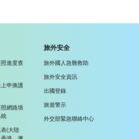
旅外安全
護照進度查
旅外國人急難救助
旅外安全資訊
線上申換護
出國登錄
旅遊警示
護照網路填
系統
外交部緊急聯絡中心
表(大陸
、香港、澳