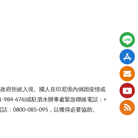
尼政府拒絕入境。國人在印尼境內倘因疫情或
-984-676)或駐泗水辦事處緊急聯絡電話：+
電話：0800-085-095，以獲得必要協助。