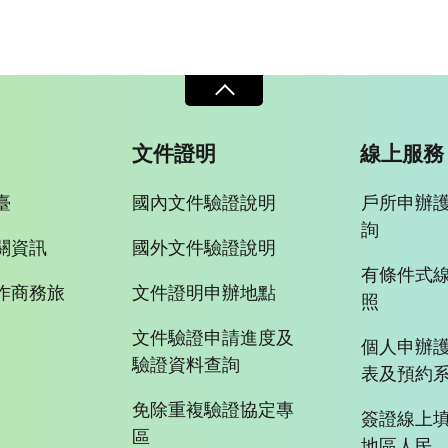
文件證明
線上服務
臺
國內文件驗證說明
戶所申辦
詢
關資訊
國外文件驗證說明
有條件式
作商務旅
文件證明申辦地點
照
文件驗證申請進度及
個人申辦
驗證資料查詢
表及預約
免除重複驗證協定專
簽證線上填
區
地區人民