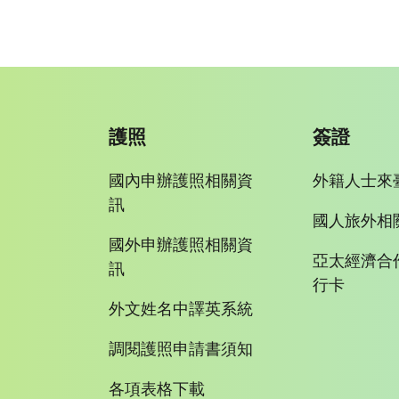
護照
簽證
國內申辦護照相關資
外籍人士來
訊
國人旅外相
國外申辦護照相關資
亞太經濟合
訊
行卡
外文姓名中譯英系統
調閱護照申請書須知
各項表格下載