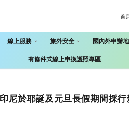
首
線上服務
旅外安全
國內外申辦
有條件式線上申換護照專區
印尼於耶誕及元旦長假期間採行