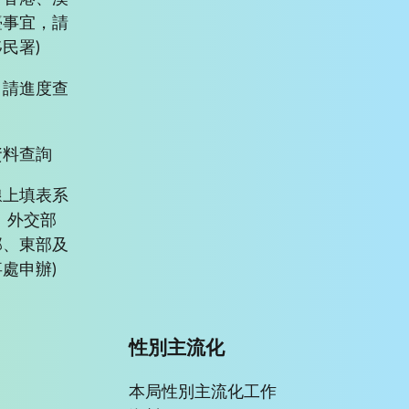
臺事宜，請
民署)
申請進度查
資料查詢
線上填表系
、外交部
部、東部及
處申辦)
性別主流化
本局性別主流化工作