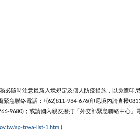
請務必隨時注意最新入境規定及個人防疫措施，以免遭印
電話：+(62)811-984-676(印尼境內請直撥0811
822-5766-9680)；或請國內親友撥打「外交部緊急聯絡中心」
v.tw/sp-trwa-list-1.html
)