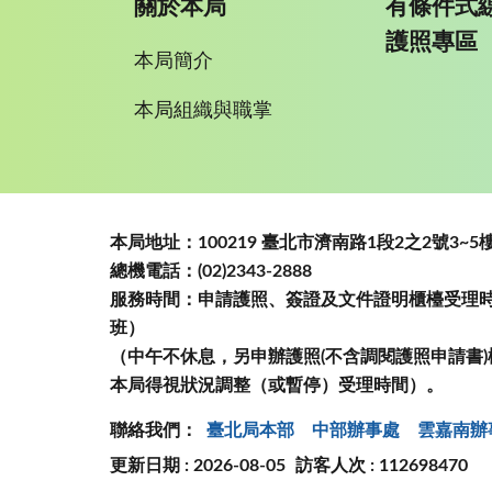
關於本局
有條件式
護照專區
本局簡介
本局組織與職掌
:::
本局地址：100219 臺北市濟南路1段2之2號3
總機電話：(02)2343-2888
服務時間：申請護照、簽證及文件證明櫃檯受理時間
班）
（中午不休息，另申辦護照(不含調閱護照申請書)
本局得視狀況調整（或暫停）受理時間）。
聯絡我們：
臺北局本部
中部辦事處
雲嘉南辦
更新日期 : 2026-08-05
訪客人次 : 112698470