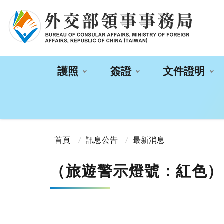
:::
護照
簽證
文件證明
:::
首頁
訊息公告
最新消息
（旅遊警示燈號：紅色）