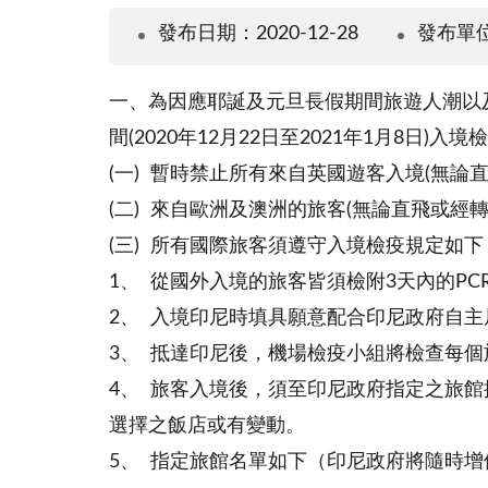
發布日期：2020-12-28
發布單
一、為因應耶誕及元旦長假期間旅遊人潮以及英
間(2020年12月22日至2021年1月8日)
(一) 暫時禁止所有來自英國遊客入境(無論
(二) 來自歐洲及澳洲的旅客(無論直飛或經
(三) 所有國際旅客須遵守入境檢疫規定如下
1、 從國外入境的旅客皆須檢附3天內的P
2、 入境印尼時填具願意配合印尼政府自主
3、 抵達印尼後，機場檢疫小組將檢查每個
4、 旅客入境後，須至印尼政府指定之旅館
選擇之飯店或有變動。
5、 指定旅館名單如下（印尼政府將隨時