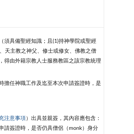
須具備聖經知識；且(1)持神學院或聖經
）、天主教之神父、修士或修女、佛教之僧
，得由外籍宗教人士服務教區之該宗教統理
時擔任神職工作及迄至本次申請簽證時，是
充注意事項
）出具並親簽，其內容應包含：
請簽證時，是否仍具僧侶（monk）身分