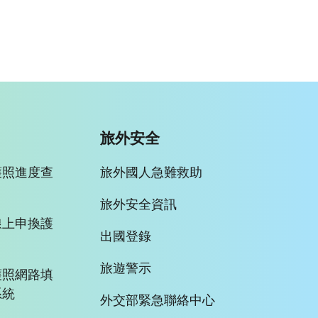
旅外安全
護照進度查
旅外國人急難救助
旅外安全資訊
線上申換護
出國登錄
旅遊警示
護照網路填
系統
外交部緊急聯絡中心