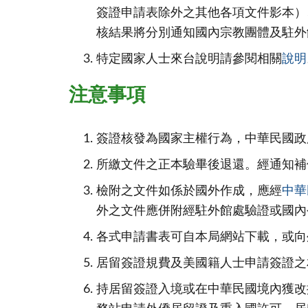
簽證申請表除外之其他各項文件影本）
核結果將分別通知國內宗教團體及駐外
特定國家人士來台說明請參閱相關
說明
注意事項
簽證核發為國家主權行為，中華民國政
所繳文件之正本驗畢後退還。經通知補
檢附之文件如係於國外作成，應經
中華
外之文件應併附經駐外館處驗證或國內
各式申請書表可自本局網站下載，或向
居留簽證規費及美國籍人士申請簽證之
持居留簽證入境或在中華民國境內獲改