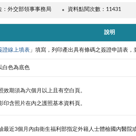
位：外交部領事事務局
資料點閱次數：11431
說明
簽證線上填表
」填寫，列印產出具有條碼之簽證申請表，
以白色為底色
照效期須為六個月以上且有空白頁。
影印含照片在內之護照基本資料頁。
驗最近3個月內由衛生福利部指定外籍人士體檢國內醫院