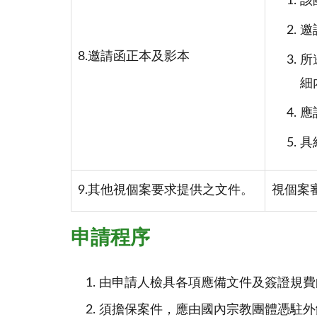
該
邀
8.邀請函正本及影本
所
細
應
具
9.其他視個案要求提供之文件。
視個案
申請程序
由申請人檢具各項應備文件及簽證規費
須擔保案件，應由國內宗教團體憑駐外館處提