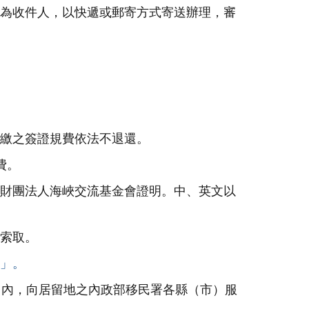
為收件人，以快遞或郵寄方式寄送辦理，審
繳之簽證規費依法不退還。
費。
財團法人海峽交流基金會證明。中、英文以
索取。
」。
日內，向居留地之內政部移民署各縣（市）服