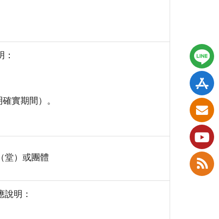
明：
明確實期間）。
（堂）或團體
應說明：