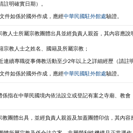
請註明確實日期）。
之文件如係於國外作成，應經
中華民國駐外館處
驗證。
宗教人士所屬宗教團體出具並經負責人親簽，其內容應說
籍宗教人士之姓名、國籍及所屬宗教；
近連續專職從事傳教活動至少2年以上之詳細經歷（請註
之文件如係於國外作成，應經
中華民國駐外館處
驗證。
體係指在中華民國境內依法設立或登記有案之寺廟、教會
宗教團體出具，並經負責人親簽及加蓋團體印信，其內容