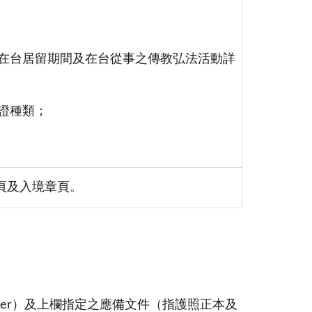
在台居留期間及在台從事之傳教弘法活動詳
證種類；
頁及入境章頁。
umber）及上欄指定之應備文件（指護照正本及