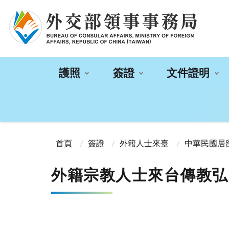
:::
護照
簽證
文件證明
:::
首頁
簽證
外籍人士來臺
中華民國居
外籍宗教人士來台傳教弘