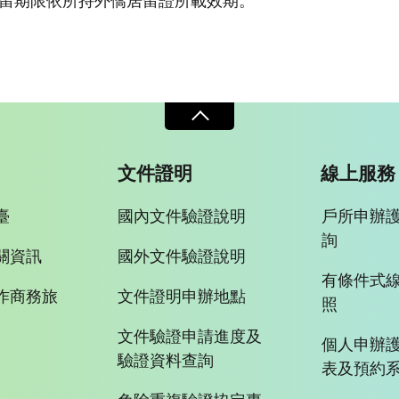
留期限依所持外僑居留證所載效期。
文件證明
線上服務
臺
國內文件驗證說明
戶所申辦
詢
關資訊
國外文件驗證說明
有條件式
作商務旅
文件證明申辦地點
照
文件驗證申請進度及
個人申辦
驗證資料查詢
表及預約