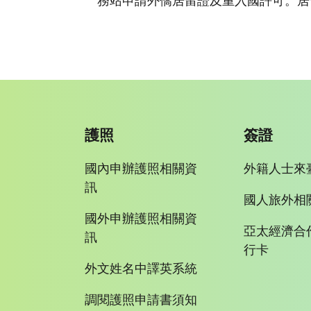
務站申請外僑居留證及重入國許可。居
護照
簽證
國內申辦護照相關資
外籍人士來
訊
國人旅外相
國外申辦護照相關資
亞太經濟合
訊
行卡
外文姓名中譯英系統
調閱護照申請書須知