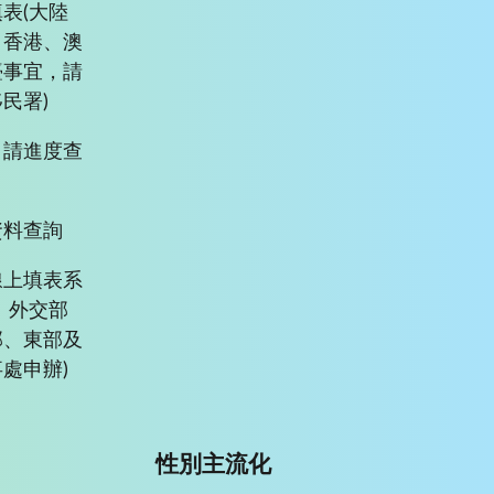
表(大陸
、香港、澳
臺事宜，請
民署)
申請進度查
資料查詢
線上填表系
、外交部
部、東部及
處申辦)
性別主流化