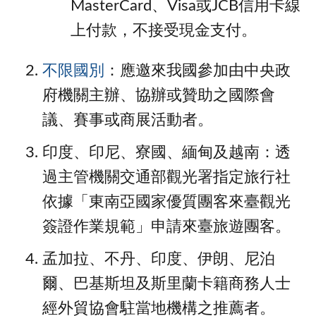
MasterCard、Visa或JCB信用卡線
上付款，不接受現金支付。
不限國別
：應邀來我國參加由中央政
府機關主辦、協辦或贊助之國際會
議、賽事或商展活動者。
印度、印尼、寮國、緬甸及越南：透
過主管機關交通部觀光署指定旅行社
依據「東南亞國家優質團客來臺觀光
簽證作業規範」申請來臺旅遊團客。
孟加拉、不丹、印度、伊朗、尼泊
爾、巴基斯坦及斯里蘭卡籍商務人士
經外貿協會駐當地機構之推薦者。