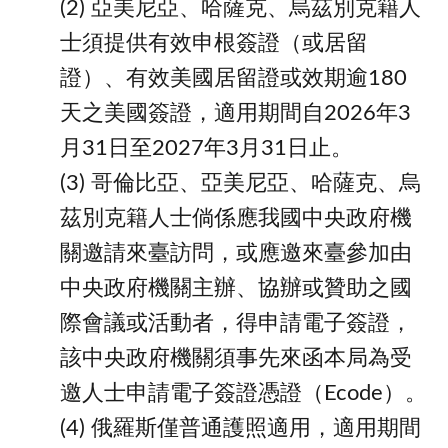
(2) 亞美尼亞、哈薩克、烏茲別克籍人
士須提供有效申根簽證（或居留
證）、有效美國居留證或效期逾180
天之美國簽證，適用期間自2026年3
月31日至2027年3月31日止。
(3) 哥倫比亞、亞美尼亞、哈薩克、烏
茲別克籍人士倘係應我國中央政府機
關邀請來臺訪問，或應邀來臺參加由
中央政府機關主辦、協辦或贊助之國
際會議或活動者，得申請電子簽證，
該中央政府機關須事先來函本局為受
邀人士申請電子簽證憑證（Ecode）。
(4) 俄羅斯僅普通護照適⽤，適⽤期間