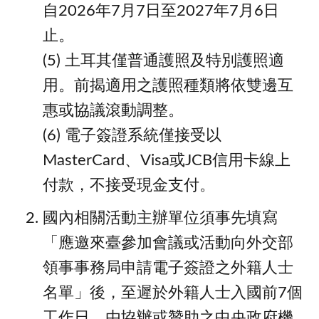
⾃2026年7⽉7⽇⾄2027年7⽉6⽇
⽌。
(5) ⼟⽿其僅普通護照及特別護照適
⽤。前揭適⽤之護照種類將依雙邊互
惠或協議滾動調整。
(6) 電子簽證系統僅接受以
MasterCard、Visa或JCB信用卡線上
付款，不接受現金支付。
國內相關活動主辦單位須事先填寫
「應邀來臺參加會議或活動向外交部
領事事務局申請電子簽證之外籍人士
名單」後，至遲於外籍人士入國前7個
工作日，由協辦或贊助之中央政府機