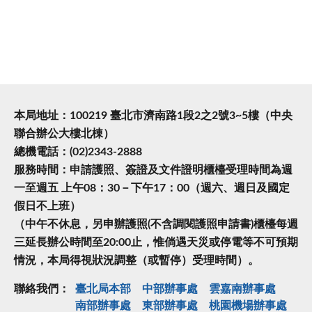
本局地址：100219 臺北市濟南路1段2之2號3~5樓（中央
聯合辦公大樓北棟）
總機電話：(02)2343-2888
服務時間：申請護照、簽證及文件證明櫃檯受理時間為週
一至週五 上午08：30－下午17：00（週六、週日及國定
假日不上班）
（中午不休息，另申辦護照(不含調閱護照申請書)櫃檯每週
三延長辦公時間至20:00止，惟倘遇天災或停電等不可預期
情況，本局得視狀況調整（或暫停）受理時間）。
聯絡我們：
臺北局本部
中部辦事處
雲嘉南辦事處
南部辦事處
東部辦事處
桃園機場辦事處