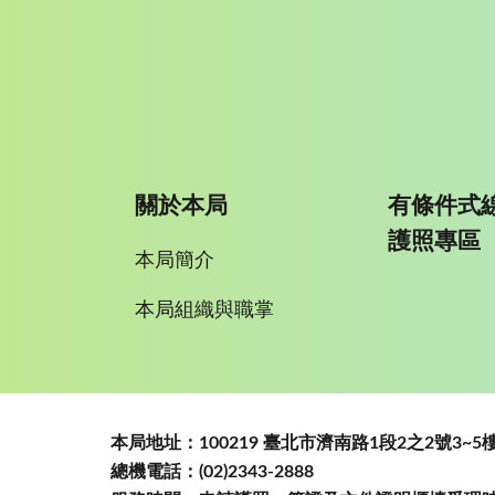
關於本局
有條件式
護照專區
本局簡介
本局組織與職掌
:::
本局地址：100219 臺北市濟南路1段2之2號3
總機電話：(02)2343-2888