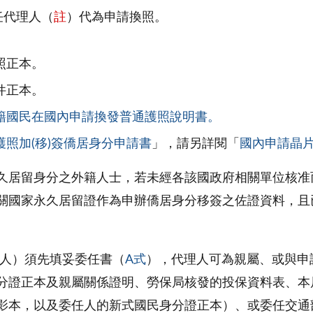
任代理人（
註
）代為申請換照。
照正本。
件正本。
籍國民在國內申請換發普通護照說明書。
護照加(移)簽僑居身分申請書
」，請另詳閱「
國內申請晶片
久居留身分之外籍人士，若未經各該國政府相關單位核准
關國家永久居留證作為申辦僑居身分移簽之佐證資料，且
人）須先填妥委任書（
A式
），代理人可為親屬、或與申
分證正本及親屬關係證明、勞保局核發的投保資料表、本
影本，以及委任人的新式國民身分證正本）、或委任交通