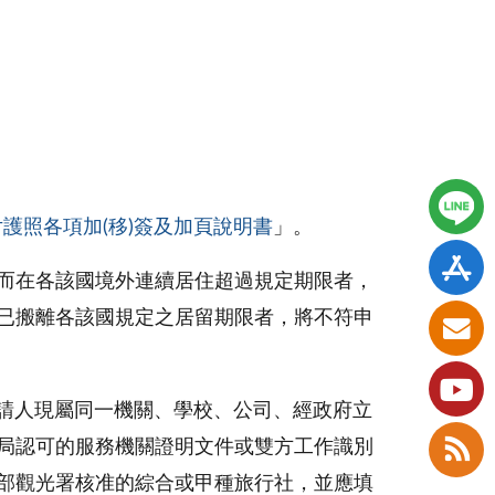
護照各項加(移)簽及加頁說明書
」。
而在各該國境外連續居住超過規定期限者，
已搬離各該國規定之居留期限者，將不符申
請人現屬同一機關、學校、公司、經政府立
局認可的服務機關證明文件或雙方工作識別
部觀光署核准的綜合或甲種旅行社，並應填