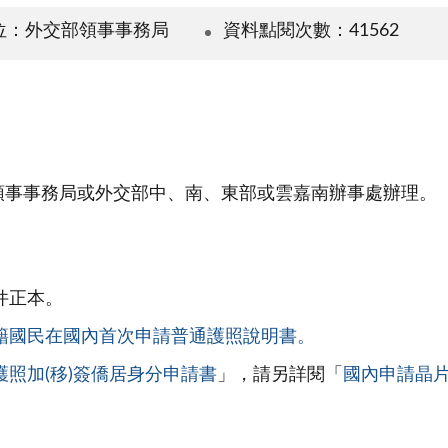
位：外交部領事事務局
資料點閱次數：41562
領事事務局或外交部中、南、東部或雲嘉南辦事處辦理。
件正本。
籍國民在國內首次申請普通護照說明書。
護照加(移)簽僑居身分申請書
」，請另詳閱「
國內申請晶片