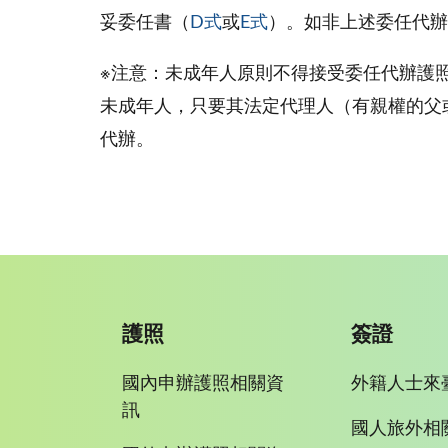
妥委任書（
D式
或
E式
）。如非上述委任代辦
※注意：未成年人原則不得接受委任代辦護
未成年人，只要其法定代理人（有親權的父
代辦。
護照
簽證
國內申辦護照相關資
外籍人士來
訊
國人旅外相