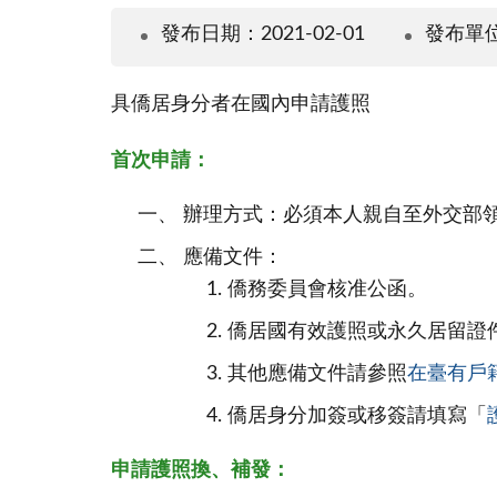
發布日期：2021-02-01
發布單
具僑居身分者在國內申請護照
首次申請：
辦理方式：必須本人親自至外交部
應備文件：
僑務委員會核准公函。
僑居國有效護照或永久居留證
其他應備文件請參照
在臺有戶
僑居身分加簽或移簽請填寫「
申請護照換、補發：