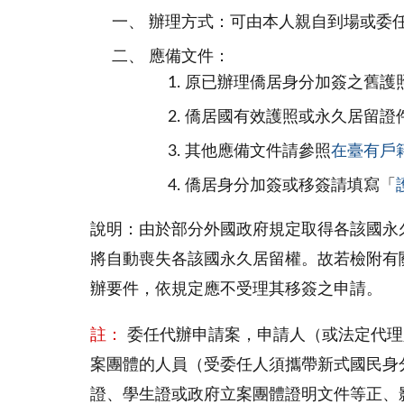
辦理方式：可由本人親自到場或委
應備文件：
原已辦理僑居身分加簽之舊護
僑居國有效護照或永久居留證
其他應備文件請參照
在臺有戶
僑居身分加簽或移簽請填寫「
說明：由於部分外國政府規定取得各該國永
將自動喪失各該國永久居留權。故若檢附有
辦要件，依規定應不受理其移簽之申請。
註：
委任代辦申請案，申請人（或法定代理
案團體的人員（受委任人須攜帶新式國民身
證、學生證或政府立案團體證明文件等正、