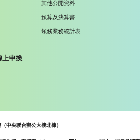
其他公開資料
預算及決算書
領務業務統計表
線上申換
~5樓（中央聯合辦公大樓北棟）