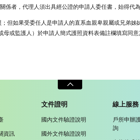
關係者，代理人須出具經公證的申請人委任書，始得代
照；但如果受委任人是申請人的直系血親卑親屬或兄弟姊妹
或母或監護人）於申請人簡式護照資料表備註欄填寫同意
文件證明
線上服務
臺
國內文件驗證說明
戶所申辦
詢
關資訊
國外文件驗證說明