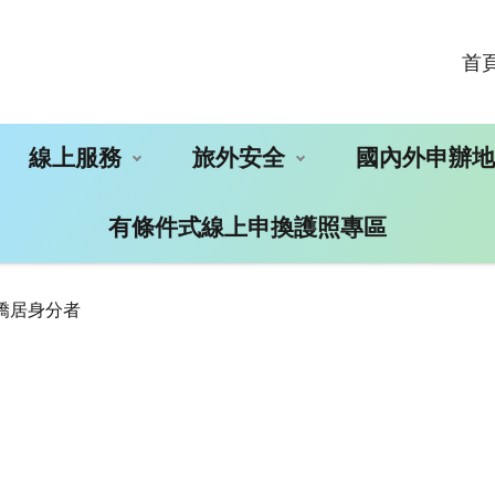
首
線上服務
旅外安全
國內外申辦
有條件式線上申換護照專區
僑居身分者