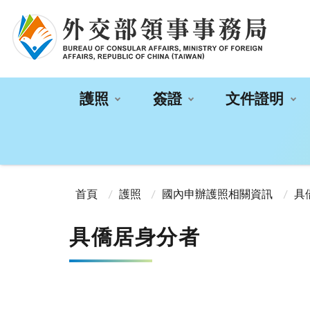
:::
護照
簽證
文件證明
:::
首頁
護照
國內申辦護照相關資訊
具
具僑居身分者