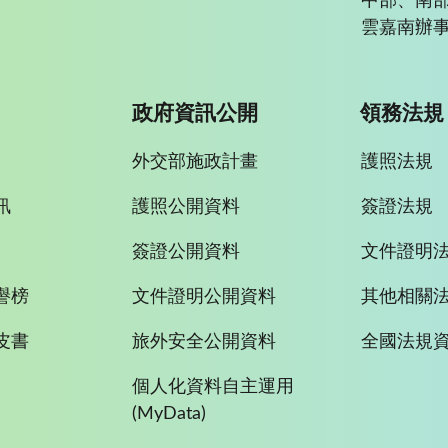
中部、南
雲嘉南辦事
政府資訊公開
領務法規
外交部施政計畫
護照法規
訊
護照公開資料
簽證法規
簽證公開資料
文件證明
譽榜
文件證明公開資料
其他相關
皮書
旅外安全公開資料
全國法規
個人化資料自主運用
(MyData)