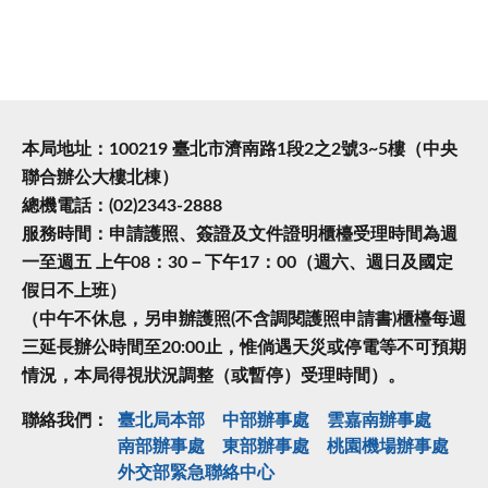
本局地址：100219 臺北市濟南路1段2之2號3~5樓（中央
聯合辦公大樓北棟）
總機電話：(02)2343-2888
服務時間：申請護照、簽證及文件證明櫃檯受理時間為週
一至週五 上午08：30－下午17：00（週六、週日及國定
假日不上班）
（中午不休息，另申辦護照(不含調閱護照申請書)櫃檯每週
三延長辦公時間至20:00止，惟倘遇天災或停電等不可預期
情況，本局得視狀況調整（或暫停）受理時間）。
聯絡我們：
臺北局本部
中部辦事處
雲嘉南辦事處
南部辦事處
東部辦事處
桃園機場辦事處
外交部緊急聯絡中⼼