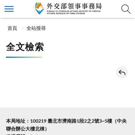
首頁
全站搜尋
全文檢索
本局地址：100219 臺北市濟南路1段2之2號3~5樓（中央
聯合辦公大樓北棟）