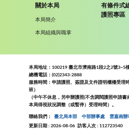
關於本局
有條件式
護照專區
本局簡介
本局組織與職掌
:::
本局地址：100219 臺北市濟南路1段2之2號3
總機電話：(02)2343-2888
服務時間：申請護照、簽證及文件證明櫃檯受理時間
班）
（中午不休息，另申辦護照(不含調閱護照申請書)
本局得視狀況調整（或暫停）受理時間）。
聯絡我們：
臺北局本部
中部辦事處
雲嘉南辦
更新日期 : 2026-08-06
訪客人次 : 112723540