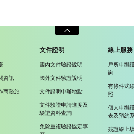
文件證明
線上服務
臺
國內文件驗證說明
戶所申辦
詢
關資訊
國外文件驗證說明
有條件式
作商務旅
文件證明申辦地點
照
文件驗證申請進度及
個人申辦
驗證資料查詢
表及預約
免除重複驗證協定專
簽證線上填