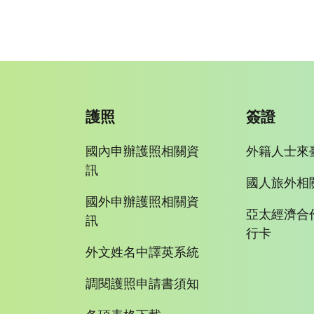
護照
簽證
國內申辦護照相關資
外籍人士來
訊
國人旅外相
國外申辦護照相關資
亞太經濟合
訊
行卡
外文姓名中譯英系統
調閱護照申請書須知