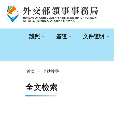
:::
護照
簽證
文件證明
:::
首頁
全站搜尋
全文檢索