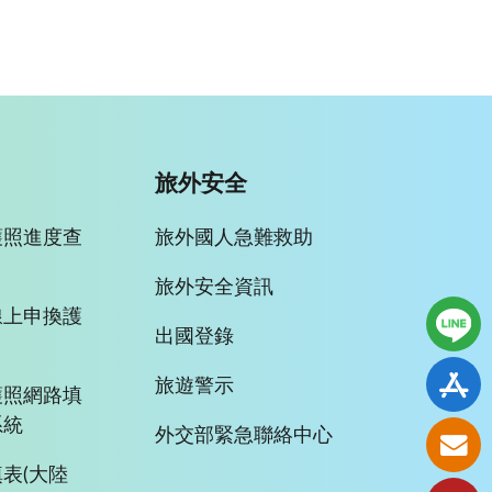
旅外安全
護照進度查
旅外國人急難救助
旅外安全資訊
線上申換護
出國登錄
旅遊警示
護照網路填
系統
外交部緊急聯絡中心
表(大陸