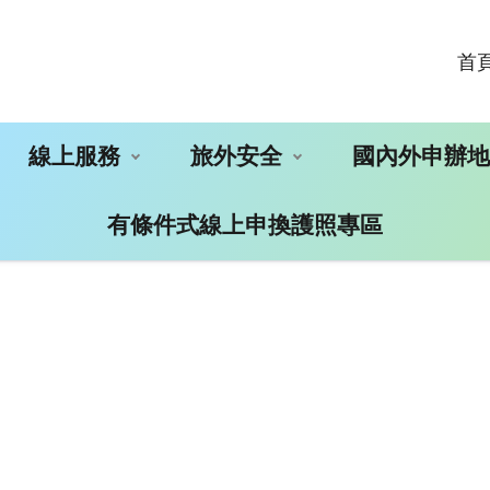
首
線上服務
旅外安全
國內外申辦
有條件式線上申換護照專區