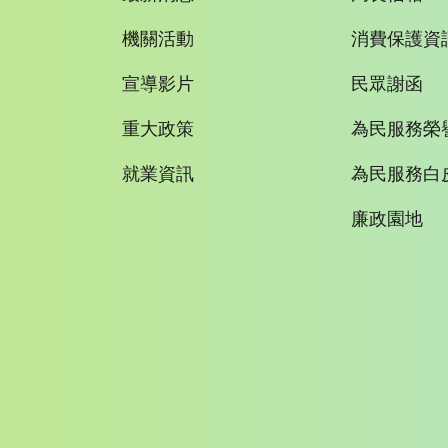
機關活動
消費保護資
宣導影片
民眾謝函
重大政策
為民服務榮
就業資訊
為民服務白
廉政園地