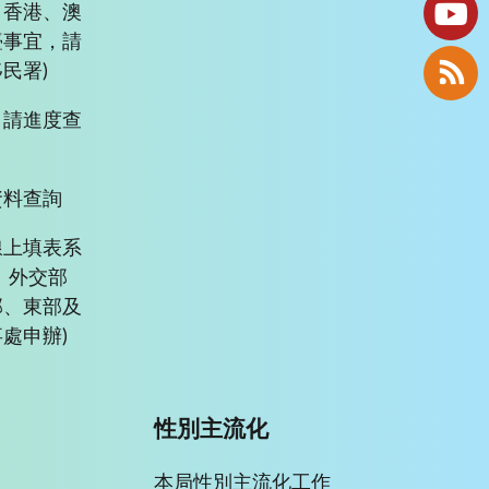
、香港、澳
臺事宜，請
民署)
申請進度查
資料查詢
線上填表系
、外交部
部、東部及
處申辦)
性別主流化
本局性別主流化工作