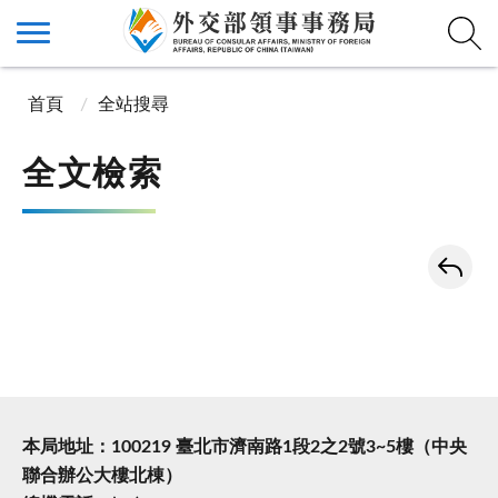
首頁
全站搜尋
全文檢索
本局地址：100219 臺北市濟南路1段2之2號3~5樓（中央
聯合辦公大樓北棟）