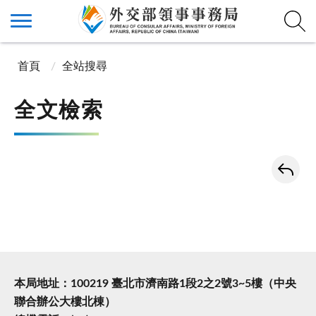
首頁
全站搜尋
全文檢索
本局地址：100219 臺北市濟南路1段2之2號3~5樓（中央
聯合辦公大樓北棟）