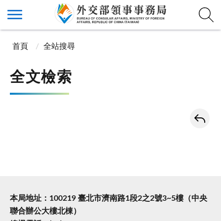
首頁
全站搜尋
全文檢索
本局地址：100219 臺北市濟南路1段2之2號3~5樓（中央
聯合辦公大樓北棟）