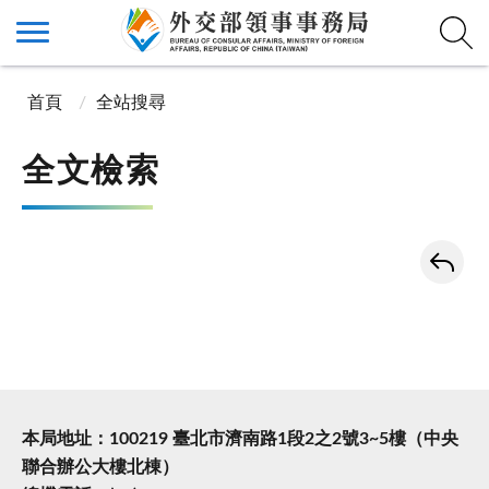
首頁
全站搜尋
全文檢索
本局地址：100219 臺北市濟南路1段2之2號3~5樓（中央
聯合辦公大樓北棟）