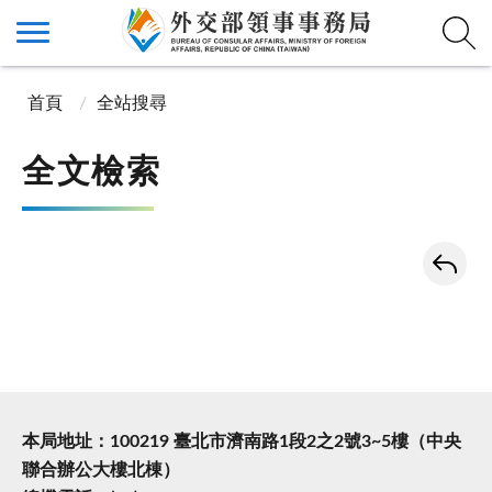
首頁
全站搜尋
全文檢索
本局地址：100219 臺北市濟南路1段2之2號3~5樓（中央
聯合辦公大樓北棟）