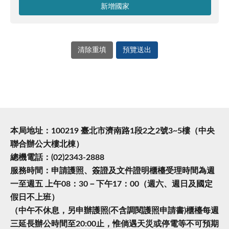
新增國家
清除重填
預覽送出
本局地址：100219 臺北市濟南路1段2之2號3~5樓（中央
聯合辦公大樓北棟）
總機電話：(02)2343-2888
服務時間：申請護照、簽證及文件證明櫃檯受理時間為週
一至週五 上午08：30－下午17：00（週六、週日及國定
假日不上班）
（中午不休息，另申辦護照(不含調閱護照申請書)櫃檯每週
三延長辦公時間至20:00止，惟倘遇天災或停電等不可預期