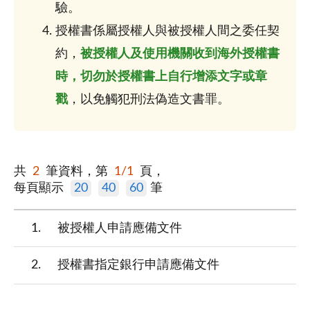
驗。
授權書係屬授權人與被授權人間之委任契
約，
被授權人及使用機關收到海外授權書
時，切勿於授權書上自行增添文字或章
戳
，以免觸犯刑法偽造文書罪。
共
2
筆資料，第
1/1
頁，
每頁顯示
20
40
60
筆
1
被授權人申請應備文件
2
授權書指定銀行申請應備文件