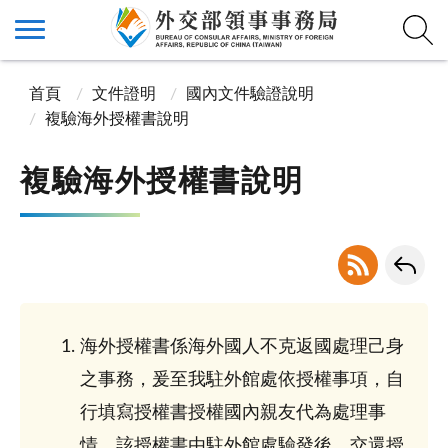
首頁
文件證明
國內文件驗證說明
複驗海外授權書說明
複驗海外授權書說明
海外授權書係海外國人不克返國處理己身
之事務，爰至我駐外館處依授權事項，自
行填寫授權書授權國內親友代為處理事
情。該授權書由駐外館處驗發後，交還授