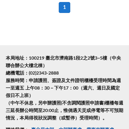
1
本局地址：100219 臺北市濟南路1段2之2號3~5樓（中央
聯合辦公大樓北棟）
總機電話：(02)2343-2888
服務時間：申請護照、簽證及文件證明櫃檯受理時間為週
一至週五 上午08：30－下午17：00（週六、週日及國定
假日不上班）
（中午不休息，另申辦護照(不含調閱護照申請書)櫃檯每週
三延長辦公時間至20:00止，惟倘遇天災或停電等不可預期
情況，本局得視狀況調整（或暫停）受理時間）。