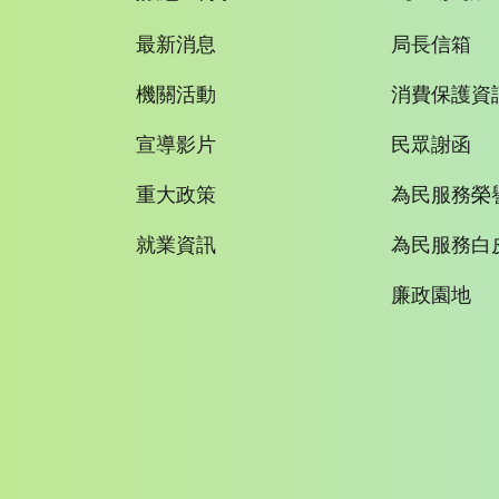
最新消息
局長信箱
機關活動
消費保護資
宣導影片
民眾謝函
重大政策
為民服務榮
就業資訊
為民服務白
廉政園地