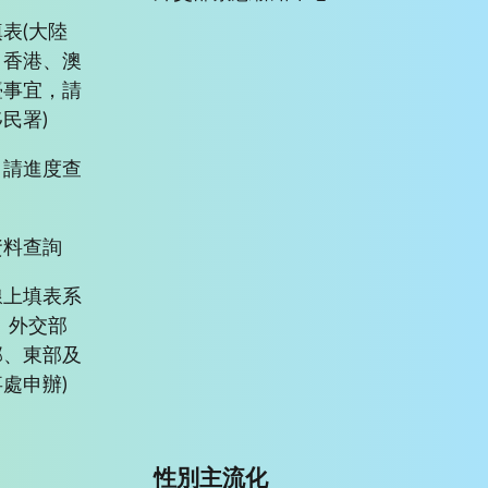
表(大陸
、香港、澳
臺事宜，請
民署)
申請進度查
資料查詢
線上填表系
、外交部
部、東部及
處申辦)
性別主流化