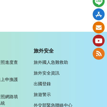
旅外安全
護照進度查
旅外國人急難救助
旅外安全資訊
線上申換護
出國登錄
旅遊警示
護照網路填
系統
外交部緊急聯絡中心