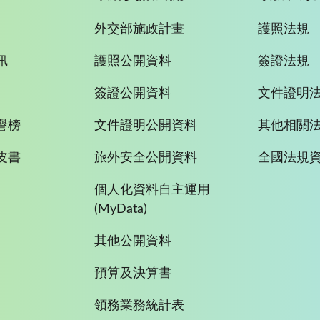
外交部施政計畫
護照法規
訊
護照公開資料
簽證法規
簽證公開資料
文件證明
譽榜
文件證明公開資料
其他相關
皮書
旅外安全公開資料
全國法規
個人化資料自主運用
(MyData)
其他公開資料
預算及決算書
領務業務統計表