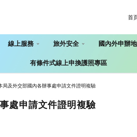
首
線上服務
旅外安全
國內外申辦
有條件式線上申換護照專區
本局及外交部國內各辦事處申請文件證明複驗
事處申請文件證明複驗