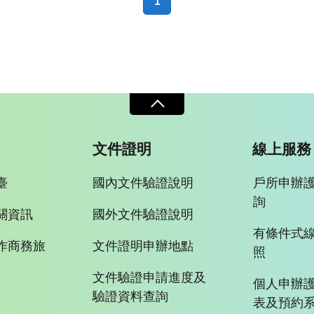
1
文件證明
線上服務
臺
國內文件驗證說明
戶所申辦
詢
關資訊
國外文件驗證說明
有條件式
作商務旅
文件證明申辦地點
照
文件驗證申請進度及
個人申辦
驗證資料查詢
表及預約