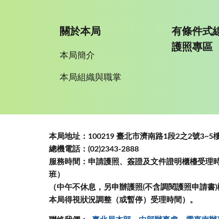
關於本局
有條件式
護照專區
本局簡介
本局組織與職掌
:::
本局地址：100219 臺北市濟南路1段2之2號3
總機電話：(02)2343-2888
服務時間：申請護照、簽證及文件證明櫃檯受理時間
班）
（中午不休息，另申辦護照(不含調閱護照申請書)
本局得視狀況調整（或暫停）受理時間）。