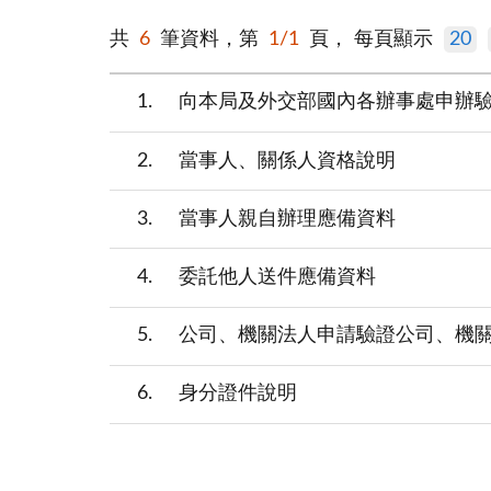
共
6
筆資料，第
1/1
頁，
每頁顯示
20
1
向本局及外交部國內各辦事處申辦
2
當事人、關係人資格說明
3
當事人親自辦理應備資料
4
委託他人送件應備資料
5
公司、機關法人申請驗證公司、機
6
身分證件說明