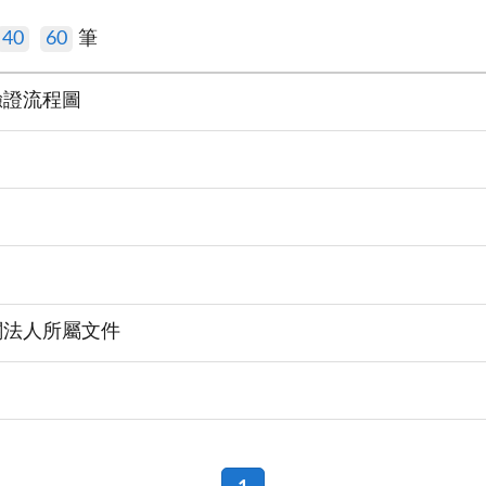
40
60
筆
驗證流程圖
關法人所屬文件