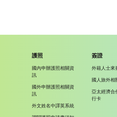
護照
簽證
國內申辦護照相關資
外籍人士來
訊
國人旅外相
國外申辦護照相關資
亞太經濟合
訊
行卡
外文姓名中譯英系統