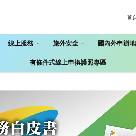
首
線上服務
旅外安全
國內外申辦
有條件式線上申換護照專區