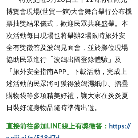
博覽會現場(世貿一館)大會舞台舉行公布機
票抽獎結果儀式，歡迎民眾共襄盛舉。本
次活動每日現場也將舉辦2場限時旅外安
全有獎徵答及波鴿見面會，並於攤位現場
協助民眾進行「波鴿出國登錄體驗」及
「旅外安全指南APP」下載活動，完成上
述活動的民眾將可獲得波鴿濕紙巾、摺疊
購物袋等多項精美好禮，讓大家在炎炎夏
日裝好隨身物品隨時準備出遊。
直接前往參加LINE線上有獎徵答：
https://