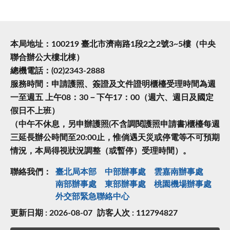
本局地址：100219 臺北市濟南路1段2之2號3~5樓（中央
聯合辦公大樓北棟）
總機電話：(02)2343-2888
服務時間：申請護照、簽證及文件證明櫃檯受理時間為週
一至週五 上午08：30－下午17：00（週六、週日及國定
假日不上班）
（中午不休息，另申辦護照(不含調閱護照申請書)櫃檯每週
三延長辦公時間至20:00止，惟倘遇天災或停電等不可預期
情況，本局得視狀況調整（或暫停）受理時間）。
聯絡我們：
臺北局本部
中部辦事處
雲嘉南辦事處
南部辦事處
東部辦事處
桃園機場辦事處
外交部緊急聯絡中⼼
更新日期 : 2026-08-07
訪客人次 : 112794827