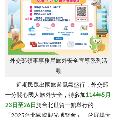
外交部領事事務局旅外安全宣導系列活
動
近期民眾出國旅遊風氣盛行，外交部
十分關心國人旅外安全，特參加
114年5月
23日至26日
於台北世貿一館舉行的
「2025台北國際觀光博覽會」，於展場大