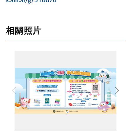
s.aiii.ai/g/518d7d
相關照片