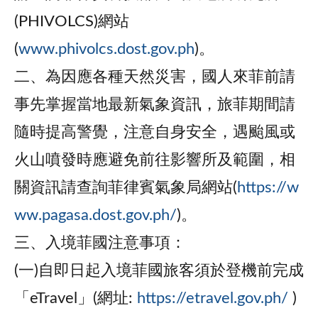
(PHIVOLCS)網站
(
www.phivolcs.dost.gov.ph
)。
二、為因應各種天然災害，國人來菲前請
事先掌握當地最新氣象資訊，旅菲期間請
隨時提高警覺，注意自身安全，遇颱風或
火山噴發時應避免前往影響所及範圍，相
關資訊請查詢菲律賓氣象局網站(
https://w
ww.pagasa.dost.gov.ph/
)。
三、入境菲國注意事項：
(一)自即日起入境菲國旅客須於登機前完成
「eTravel」(網址:
https://etravel.gov.ph/
)