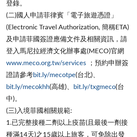
登錄。
(二)國人申請菲律賓「電子旅遊憑證」
(Electronic Travel Authorization, 簡稱ETA)
及申請菲國簽證應備文件及相關資訊，請
登入馬尼拉經濟文化辦事處(MECO)官網
www.meco.org.tw/services
；預約申辦簽
證請參考
bit.ly/mecotpe
(台北)、
bit.ly/mecokhh
(高雄)、
bit.ly/txgmeco
(台
中)。
(三)入境菲國相關規範:
1.已完整接種二劑以上疫苗(且最後一劑接
種滿14天)之15歲以上旅客，可免除出發