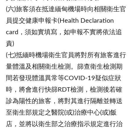
(六)旅客須在抵達緬甸機場時向相關衛生官
員提交健康申報卡(Health Declaration
card，須如實填寫，如申報不實將依法追
責)
(七)抵緬時機場衛生官員將對所有旅客進行
量體溫及相關衛生檢測。篩查衛生檢測期
間若發現體溫異常等COVID-19疑似症狀
時，將會進行快篩RDT檢測，檢測後若確
診為陽性的旅客，將對其進行隔離並轉送
至衛生部規定之醫院(或)治療中心(或)飯
店，並將以衛生部之治療指示規定進行治