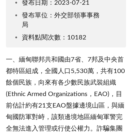
發布日期：2023-07-21
發布單位：外交部領事事務
局
資料點閱次數：10182
一、緬甸聯邦共和國由7省、7邦及中央首
都特區組成，全國人口5,530萬，共有100
餘個民族，向來有各少數民族武裝組織
(Ethnic Armed Organizations，EAO)，目
前估計約有21支EAO盤據邊境山區，與緬
甸國防軍對峙，該類邊境地區緬甸軍警完
全無法進入管理或行使公權力。詐騙集團