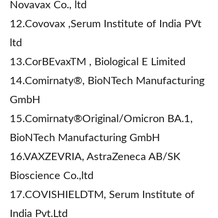
Novavax Co., ltd
12.Covovax ,Serum Institute of India PVt
ltd
13.CorBEvaxTM , Biological E Limited
14.Comirnaty®, BioNTech Manufacturing
GmbH
15.Comirnaty®Original/Omicron BA.1,
BioNTech Manufacturing GmbH
16.VAXZEVRIA, AstraZeneca AB/SK
Bioscience Co.,ltd
17.COVISHIELDTM, Serum Institute of
India Pvt.Ltd