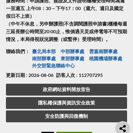
服務時間：申請護照、簽證及文件證明櫃檯受理時間為週
一至週五 上午08：30－下午17：00（週六、週日及國定
假日不上班）
（中午不休息，另申辦護照(不含調閱護照申請書)櫃檯每週
三延長辦公時間至20:00止，惟倘遇天災或停電等不可預期
情況，本局得視狀況調整（或暫停）受理時間）。
聯絡我們：
臺北局本部
中部辦事處
雲嘉南辦事處
南部辦事處
東部辦事處
桃園機場辦事處
外交部緊急聯絡中⼼
更新日期 : 2026-08-06
訪客人次 : 112707295
政府網站資料開放宣告
隱私權保護與資訊安全政策
安全防護與回復機制