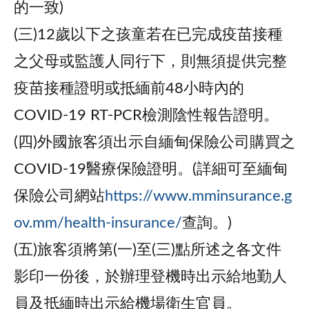
的一致)
(三)12歲以下之孩童若在已完成疫苗接種
之父母或監護人同行下，則無須提供完整
疫苗接種證明或抵緬前48小時內的
COVID-19 RT-PCR檢測陰性報告證明。
(四)外國旅客須出示自緬甸保險公司購買之
COVID-19醫療保險證明。(詳細可至緬甸
保險公司網站
https://www.mminsurance.g
ov.mm/health-insurance/
查詢。)
(五)旅客須將第(一)至(三)點所述之各文件
影印一份後，於辦理登機時出示給地勤人
員及抵緬時出示給機場衛生官員。