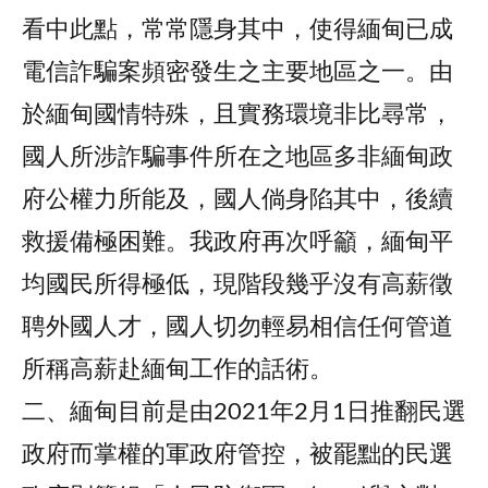
看中此點，常常隱身其中，使得緬甸已成
電信詐騙案頻密發生之主要地區之一。由
於緬甸國情特殊，且實務環境非比尋常，
國人所涉詐騙事件所在之地區多非緬甸政
府公權力所能及，國人倘身陷其中，後續
救援備極困難。我政府再次呼籲，緬甸平
均國民所得極低，現階段幾乎沒有高薪徵
聘外國人才，國人切勿輕易相信任何管道
所稱高薪赴緬甸工作的話術。
二、緬甸目前是由2021年2月1日推翻民選
政府而掌權的軍政府管控，被罷黜的民選