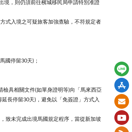
出境，則仍須前往檳城移民局申請特別准證
簽方式入境之可疑旅客加強查驗，不符規定者
馬國停留30天)；
請檢具相關文件(如單身證明等)向「馬來西亞
得延長停留30天)，避免以「免簽證」方式入
坡，致未完成出境馬國規定程序，當從新加坡