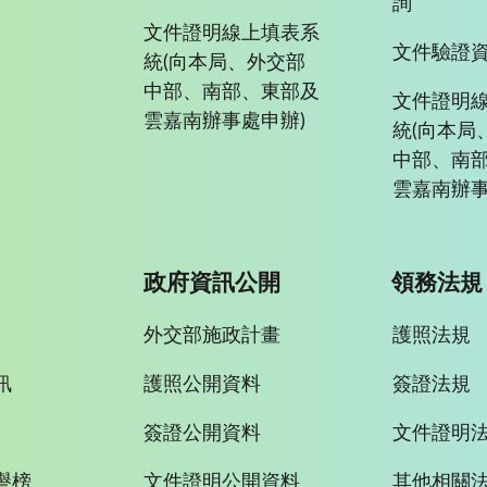
詢
文件證明線上填表系
文件驗證
統(向本局、外交部
中部、南部、東部及
文件證明
雲嘉南辦事處申辦)
統(向本局
中部、南
雲嘉南辦事
政府資訊公開
領務法規
外交部施政計畫
護照法規
訊
護照公開資料
簽證法規
簽證公開資料
文件證明
譽榜
文件證明公開資料
其他相關