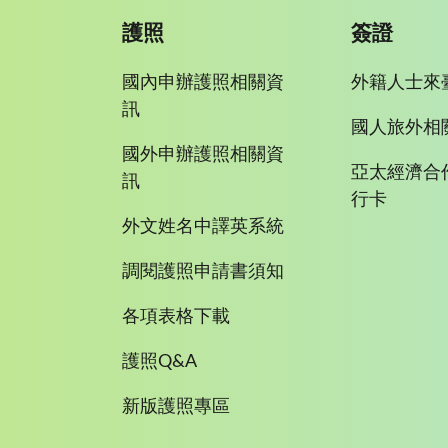
護照
簽證
國內申辦護照相關資
外籍人士來
訊
國人旅外相
國外申辦護照相關資
亞太經濟合
訊
行卡
外文姓名中譯英系統
調閱護照申請書須知
各項表格下載
護照Q&A
新版護照專區