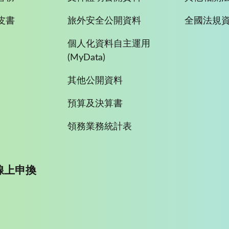
皮書
旅外安全公開資料
全國法規
個人化資料自主運用
(MyData)
其他公開資料
預算及決算書
領務業務統計表
線上申換