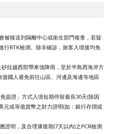
狀則會被移送到隔離中心或衛生部門複查，若疑
進行RTK檢測。除非確診，旅客入境後均免
北及砂拉越西部帶來強降雨，至於半島西海岸方
旅遊國人避免前往山區、河邊及海邊等地區
免簽證」方式入境短期停留最長30天(除因
美元或等值貨幣之財力證明(如：銀行存摺或
證明，及合理康復期(7天以內)之PCR檢測