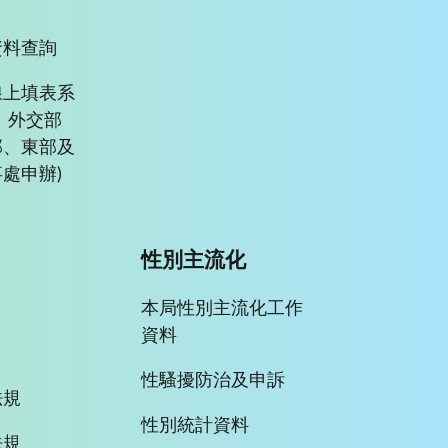
資料查詢
線上填表系
、外交部
部、東部及
處申辦)
性別主流化
本局性別主流化工作
資料
性騷擾防治及申訴
法規
性別統計資料
法規