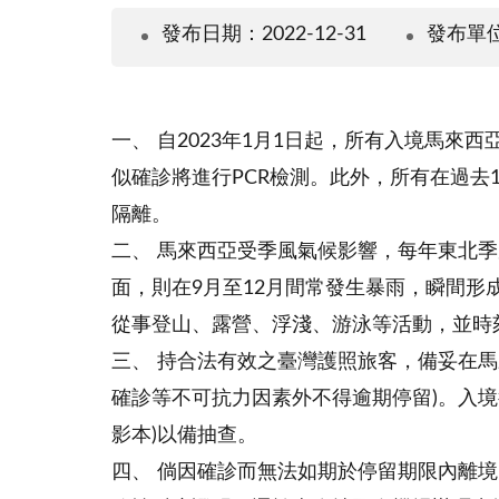
發布日期：2022-12-31
發布單
一、 自2023年1月1日起，所有入境馬
似確診將進行PCR檢測。此外，所有在過去
隔離。
二、 馬來西亞受季風氣候影響，每年東北季
面，則在9月至12月間常發生暴雨，瞬間
從事登山、露營、浮淺、游泳等活動，並時
三、 持合法有效之臺灣護照旅客，備妥在馬
確診等不可抗力因素外不得逾期停留)。入境
影本)以備抽查。
四、 倘因確診而無法如期於停留期限內離境