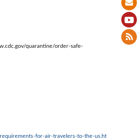
quarantine/order-safe-
/requirements-for-air-travelers-to-the-us.ht