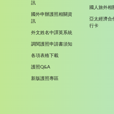
訊
國人旅外相
國外申辦護照相關資
亞太經濟合
訊
行卡
外文姓名中譯英系統
調閱護照申請書須知
各項表格下載
護照Q&A
新版護照專區