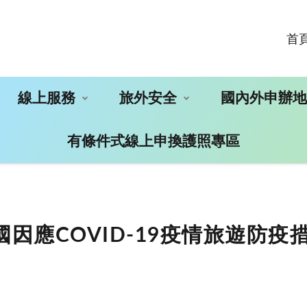
首
線上服務
旅外安全
國內外申辦
有條件式線上申換護照專區
國因應COVID-19疫情旅遊防