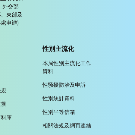
、外交部
部、東部及
處申辦)
性別主流化
本局性別主流化工作
資料
性騷擾防治及申訴
法規
性別統計資料
法規
性別平等信箱
資料庫
相關法規及網頁連結