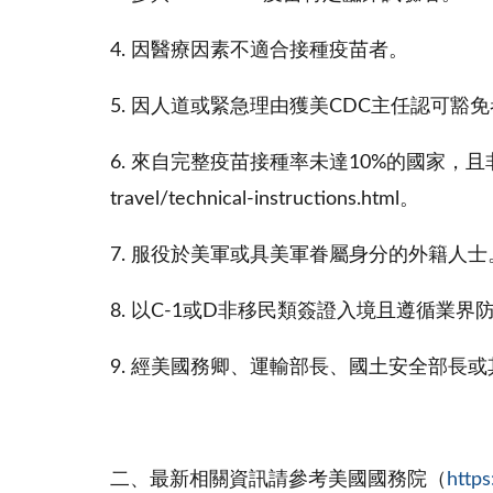
4. 因醫療因素不適合接種疫苗者。
5. 因人道或緊急理由獲美CDC主任認可豁
6. 來自完整疫苗接種率未達10%的國家，且非持B1或B
travel/technical-instructions.html。
7. 服役於美軍或具美軍眷屬身分的外籍人士
8. 以C-1或D非移民類簽證入境且遵循業
9. 經美國務卿、運輸部長、國土安全部長
二、最新相關資訊請參考美國國務院（
https