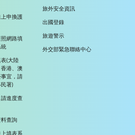
旅外安全資訊
線上申換護
出國登錄
旅遊警示
護照網路填
系統
外交部緊急聯絡中心
表(大陸
、香港、澳
臺事宜，請
民署)
申請進度查
資料查詢
線上填表系