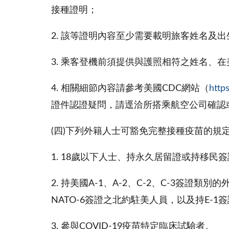
接種證明；
2. 該等證明內容至少需要載明旅客姓名及
3. 乘客登機前須提供與護照相符之姓名、
4. 相關細節內容請參考美國CDC網站（
http
證件認證疑問，請逕洽所搭乘航空公司確認
(四)下列外籍人士可豁免完整接種疫苗的規
1. 18歲以下人士、持永久居留證或持移民
2. 持美國A-1、A-2、C-2、C-3簽證類
NATO-6簽證之北約駐美人員，以及持E-
3. 參與COVID-19疫苗特定臨床試驗者。