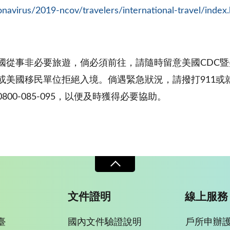
navirus/2019-ncov/travelers/international-travel/index
國從事非必要旅遊，倘必須前往，請隨時留意美國CDC
或美國移民單位拒絕入境。倘遇緊急狀況，請撥打911或
0-085-095，以便及時獲得必要協助。
文件證明
線上服務
臺
國內文件驗證說明
戶所申辦