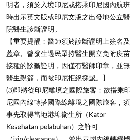
明者，須於入境印尼或搭乘印尼國內航班
時出示英文版或印尼文版之出發地公立醫
院醫生診斷證明。
【重要提醒：醫師須於診斷證明上簽名及
蓋章。曾發生過民眾持醫生開立免附疫苗
接種的診斷證明，因僅有醫師印章，並無
醫生親簽，而被印尼拒絕採認。】
(3)即將從印尼離境之國際旅客：欲搭乘印
尼國內線轉搭國際線離境之國際旅客，須
事先取得當地港埠衛生所（Kator
Kesehatan pelabuhan）之許可
（izin/clearance），並出示國內線轉機國