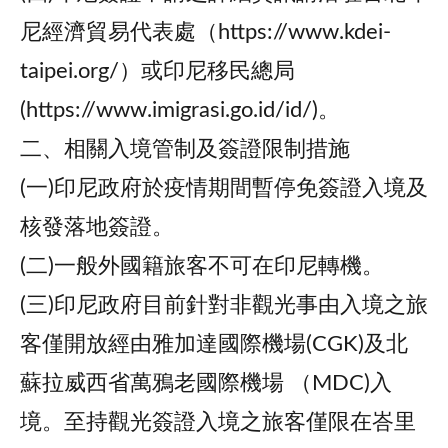
尼經濟貿易代表處（https://www.kdei-
taipei.org/）或印尼移民總局
(https://www.imigrasi.go.id/id/)。
二、相關入境管制及簽證限制措施
(一)印尼政府於疫情期間暫停免簽證入境及
核發落地簽證。
(二)一般外國籍旅客不可在印尼轉機。
(三)印尼政府目前針對非觀光事由入境之旅
客僅開放經由雅加達國際機場(CGK)及北
蘇拉威西省萬鴉老國際機場 （MDC)入
境。至持觀光簽證入境之旅客僅限在峇里