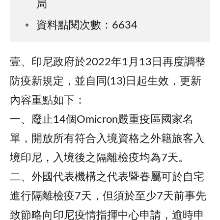
局
資料點閱次數：6634
壹、印尼政府於2022年1月13日再度調整
防疫新規定，並自同(13)日起生效，更新
內容重點如下：
一、廢止14個Omicron嚴重疫區國家名
單，開放所有符合入境資格之外籍旅客入
境印尼，入境後之隔離檢疫均為7天。
二、外國代表機構之代表暨眷屬可於自宅
進行隔離檢疫7天，但須於至少7天前事先
致節略向印尼疫情指揮中心申請，逾時申