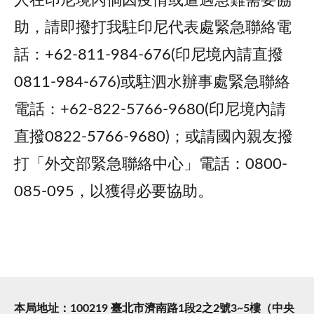
人在印尼境內倘因疫情或遭遇急難需要協
助，請即撥打我駐印尼代表處緊急聯絡電
話：+62-811-984-676(印尼境內請直撥
0811-984-676)或駐泗水辦事處緊急聯絡
電話：+62-822-5766-9680(印尼境內請
直撥0822-5766-9680)；或請國內親友撥
打「外交部緊急聯絡中心」電話：0800-
085-095，以獲得必要協助。
本局地址：100219 臺北市濟南路1段2之2號3~5樓（中央