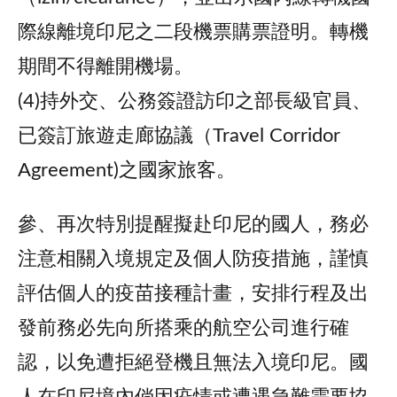
際線離境印尼之二段機票購票證明。轉機
期間不得離開機場。
(4)持外交、公務簽證訪印之部長級官員、
已簽訂旅遊走廊協議（Travel Corridor
Agreement)之國家旅客。
參、再次特別提醒擬赴印尼的國人，務必
注意相關入境規定及個人防疫措施，謹慎
評估個人的疫苗接種計畫，安排行程及出
發前務必先向所搭乘的航空公司進行確
認，以免遭拒絕登機且無法入境印尼。國