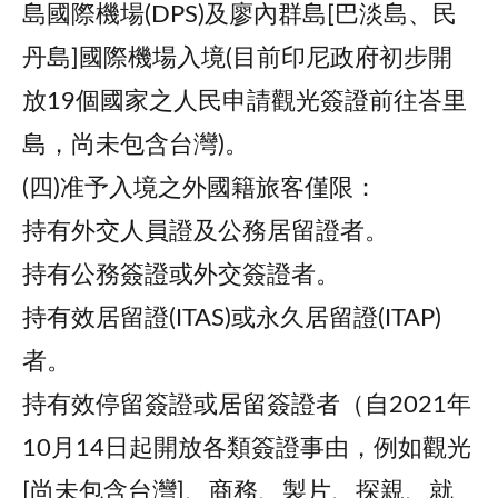
島國際機場(DPS)及廖內群島[巴淡島、民
丹島]國際機場入境(目前印尼政府初步開
放19個國家之人民申請觀光簽證前往峇里
島，尚未包含台灣)。
(四)准予入境之外國籍旅客僅限：
持有外交人員證及公務居留證者。
持有公務簽證或外交簽證者。
持有效居留證(ITAS)或永久居留證(ITAP)
者。
持有效停留簽證或居留簽證者（自2021年
10月14日起開放各類簽證事由，例如觀光
[尚未包含台灣]、商務、製片、探親、就