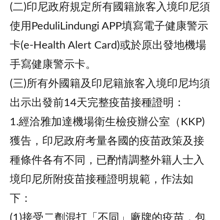
(二)印尼政府規定所有國籍旅客入境印尼須
使用PeduliLindungi APP填寫電子健康警示
卡(e-Health Alert Card)或於原出發地機場
手寫健康警示卡。
(三)所有外國籍及印尼籍旅客入境印尼均須
出示出發前14天完整疫苗接種證明：
1.經洽雅加達機場衛生檢疫辦公室（KKP)
獲告，印尼政府考量各國的疫苗政策及接
種條件各有不同，已酌情調整外籍人士入
境印尼所附疫苗接種證明規範，作法如
下：
(1)接受二劑混打「不同」廠牌的疫苗，包