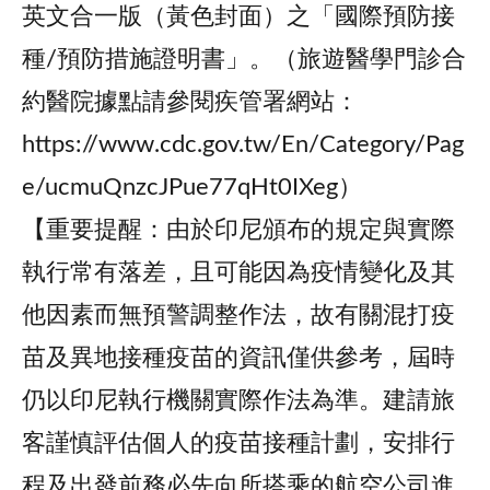
英文合一版（黃色封面）之「國際預防接
種/預防措施證明書」。（旅遊醫學門診合
約醫院據點請參閱疾管署網站：
https://www.cdc.gov.tw/En/Category/Pag
e/ucmuQnzcJPue77qHt0IXeg）
【重要提醒：由於印尼頒布的規定與實際
執行常有落差，且可能因為疫情變化及其
他因素而無預警調整作法，故有關混打疫
苗及異地接種疫苗的資訊僅供參考，屆時
仍以印尼執行機關實際作法為準。建請旅
客謹慎評估個人的疫苗接種計劃，安排行
程及出發前務必先向所搭乘的航空公司進