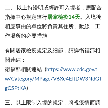
二、 以上持證明或經許可入境者，應配合
指揮中心規定進行
居家檢疫14天
。入境後
相應事由的單位將負責其住所、動線、工
作場所的必要措施。
有關居家檢疫規定及細節，請詳衛福部相
關連結：
衛福部相關連結 (
https://www.cdc.gov.t
w/Category/MPage/V6Xe4EItDW3NdGT
gC5PtKA
)
三、以上限制入境的規定，將視疫情而調