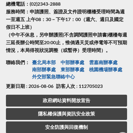
總機電話：(02)2343-2888
服務時間：申請護照、簽證及文件證明櫃檯受理時間為週
一至週五 上午08：30－下午17：00（週六、週日及國定
假日不上班）
（中午不休息，另申辦護照(不含調閱護照申請書)櫃檯每週
三延長辦公時間至20:00止，惟倘遇天災或停電等不可預期
情況，本局得視狀況調整（或暫停）受理時間）。
聯絡我們：
臺北局本部
中部辦事處
雲嘉南辦事處
南部辦事處
東部辦事處
桃園機場辦事處
外交部緊急聯絡中⼼
更新日期 : 2026-08-06
訪客人次 : 112705023
政府網站資料開放宣告
隱私權保護與資訊安全政策
安全防護與回復機制