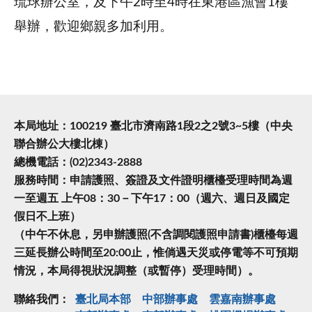
琉球辦公室，及下午2時至4時在東港區漁會1樓
舉辦，歡迎鄉親多加利用。
本局地址：100219 臺北市濟南路1段2之2號3~5樓（中央
聯合辦公大樓北棟）
總機電話：(02)2343-2888
服務時間：申請護照、簽證及文件證明櫃檯受理時間為週
一至週五 上午08：30－下午17：00（週六、週日及國定
假日不上班）
（中午不休息，另申辦護照(不含調閱護照申請書)櫃檯每週
三延長辦公時間至20:00止，惟倘遇天災或停電等不可預期
情況，本局得視狀況調整（或暫停）受理時間）。
聯絡我們：
臺北局本部
中部辦事處
雲嘉南辦事處