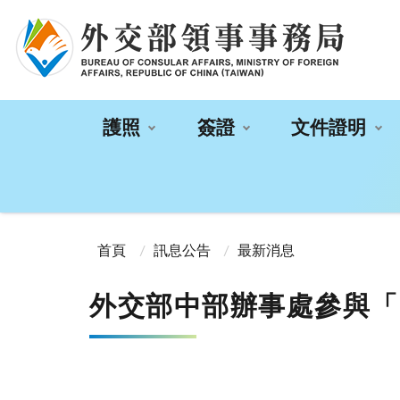
:::
護照
簽證
文件證明
:::
首頁
訊息公告
最新消息
外交部中部辦事處參與「2