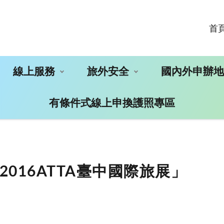
首
線上服務
旅外安全
國內外申辦
有條件式線上申換護照專區
016ATTA臺中國際旅展」