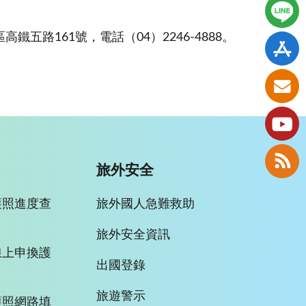
路161號，電話（04）2246-4888。
旅外安全
護照進度查
旅外國人急難救助
旅外安全資訊
線上申換護
出國登錄
旅遊警示
護照網路填