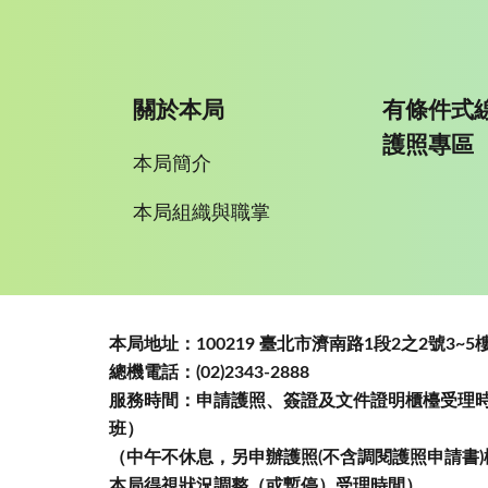
關於本局
有條件式
護照專區
本局簡介
本局組織與職掌
:::
本局地址：100219 臺北市濟南路1段2之2號3
總機電話：(02)2343-2888
服務時間：申請護照、簽證及文件證明櫃檯受理時間
班）
（中午不休息，另申辦護照(不含調閱護照申請書)
本局得視狀況調整（或暫停）受理時間）。