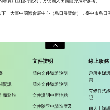
內容實用且輕巧便利，方便國人出國隨身攜帶參考。
下：大臺中國際會展中心（烏日展覽館），臺中市烏日區高鐵五
文件證明
線上服務
臺
國內文件驗證說明
戶所申辦
詢
關資訊
國外文件驗證說明
有條件式
作商務旅
文件證明申辦地點
照
文件驗證申請進度及
個人申辦