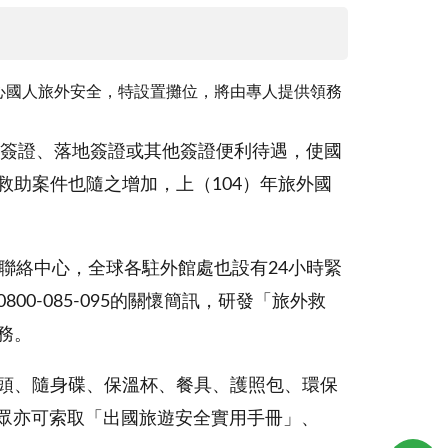
部關心國人旅外安全，特設置攤位，將由專人提供領務
簽證、落地簽證或其他簽證便利待遇，使國
助案件也隨之增加，上（104）年旅外國
絡中心，全球各駐外館處也設有24小時緊
-085-095的關懷簡訊，研發「旅外救
務。
頭、隨身碟、保溫杯、餐具、護照包、環保
民眾亦可索取「出國旅遊安全實用手冊」、