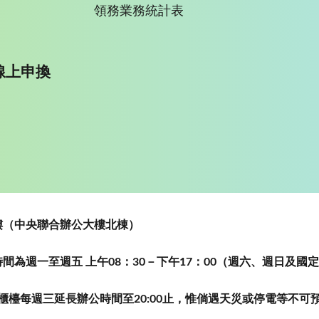
領務業務統計表
線上申換
~5樓（中央聯合辦公大樓北棟）
為週一至週五 上午08：30－下午17：00（週六、週日及國
櫃檯每週三延長辦公時間至20:00止，惟倘遇天災或停電等不可