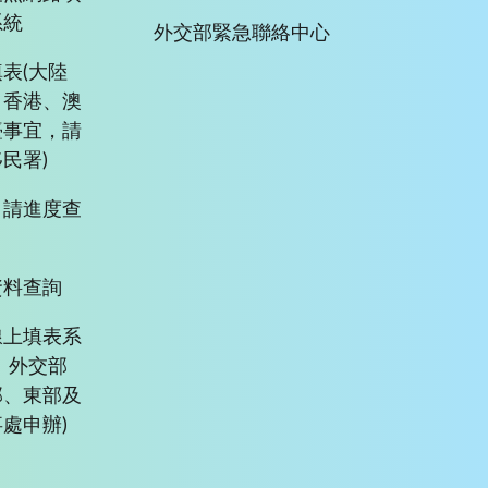
系統
外交部緊急聯絡中心
表(大陸
、香港、澳
臺事宜，請
民署)
申請進度查
資料查詢
線上填表系
、外交部
部、東部及
處申辦)