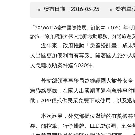
發布日期：2016-05-25
發布單
「2016ATTA臺中國際旅展」訂於本（105
諮詢，除介紹旅外國人急難救助服務、分送旅遊
近年來，政府推動「免簽證計畫」成果豐碩
人出國更加便利而有尊嚴。隨著國人旅外人
人急難救助案件達6,020件。
外交部領事事務局為維護國人旅外安全，提
急聯絡專線，在國人出國期間遇有急難事件時提
助」APP程式供民眾免費下載使用，以及透
本次旅展，外交部攤位舉辦的有獎徵答活
袋、觸控筆、行李掛牌、LED燈鎖圈、五