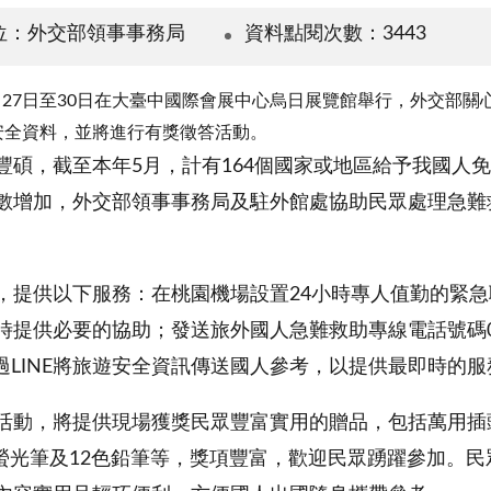
位：外交部領事事務局
資料點閱次數：3443
）年5月27日至30日在大臺中國際會展中心烏日展覽館舉行，外交
安全資料，並將進行有獎徵答活動。
，截至本年5月，計有164個國家或地區給予我國人免
數增加，外交部領事事務局及駐外館處協助民眾處理急難救
供以下服務：在桃園機場設置24小時專人值勤的緊急聯
供必要的協助；發送旅外國人急難救助專線電話號碼0800
過LINE將旅遊安全資訊傳送國人參考，以提供最即時的服
動，將提供現場獲獎民眾豐富實用的贈品，包括萬用插
色螢光筆及12色鉛筆等，獎項豐富，歡迎民眾踴躍參加。