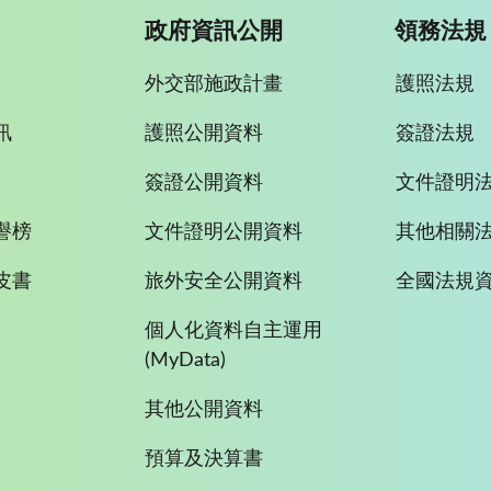
政府資訊公開
領務法規
外交部施政計畫
護照法規
訊
護照公開資料
簽證法規
簽證公開資料
文件證明
譽榜
文件證明公開資料
其他相關
皮書
旅外安全公開資料
全國法規
個人化資料自主運用
(MyData)
其他公開資料
預算及決算書