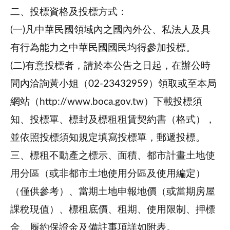
二、投標資格及投標方式：
(一)凡中華民國領域內之國內外公、私法人及具
有行為能力之中華民國國民均得參加投標。
(二)有意投標者，請於本公告之日起，在辦公時
間內洽詢黃小姐（02-23432959）領取或至本局
網站（http://www.boca.gov.tw）下載投標須
知、投標單、標封及標租租賃契約書（格式），
並依照投標須知規定填寫投標單，郵遞投標。
三、標租不動產之標示、面積、都市計畫土地使
用分區（或非都市土地使用分區及使用編定）
（僅供參考）、當期土地申報地價（或當期房屋
課稅現值）、標租底價、租期、使用限制、押標
金、履約保證金及備註事項詳如附表。