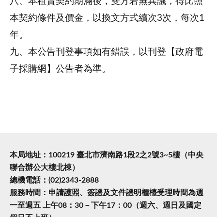
八、本租賃契約期滿後，雙方若無異議，得比照
本契約條件及價金，以換文方式續次3次，每次1
年。
九、本公告刊登事項如有錯誤，以刊登【政府電
子採購網】公告者為準。
本局地址：100219 臺北市濟南路1段2之2號3~5樓（中央
聯合辦公大樓北棟）
總機電話：(02)2343-2888
服務時間：申請護照、簽證及文件證明櫃檯受理時間為週
一至週五 上午08：30－下午17：00（週六、週日及國定