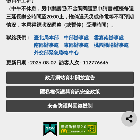
假日不上班）
（中午不休息，另申辦護照(不含調閱護照申請書)櫃檯每週
三延長辦公時間至20:00止，惟倘遇天災或停電等不可預期
情況，本局得視狀況調整（或暫停）受理時間）。
聯絡我們：
臺北局本部
中部辦事處
雲嘉南辦事處
南部辦事處
東部辦事處
桃園機場辦事處
外交部緊急聯絡中⼼
更新日期 : 2026-08-07
訪客人次 : 112776646
政府網站資料開放宣告
隱私權保護與資訊安全政策
安全防護與回復機制