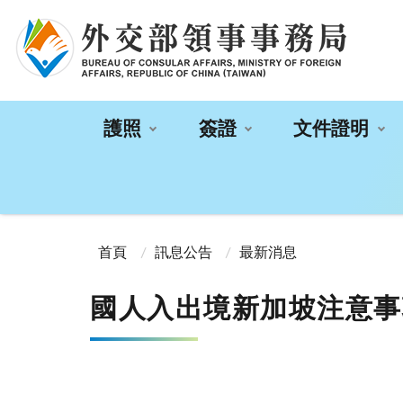
:::
護照
簽證
文件證明
:::
首頁
訊息公告
最新消息
國人入出境新加坡注意事項。(