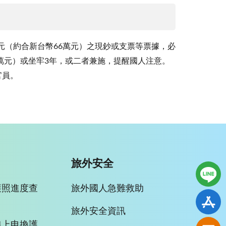
元（約合新台幣66萬元）之現鈔或支票等票據，必
萬元）或坐牢3年，或二者兼施，提醒國人注意。
官員。
旅外安全
護照進度查
旅外國人急難救助
旅外安全資訊
線上申換護