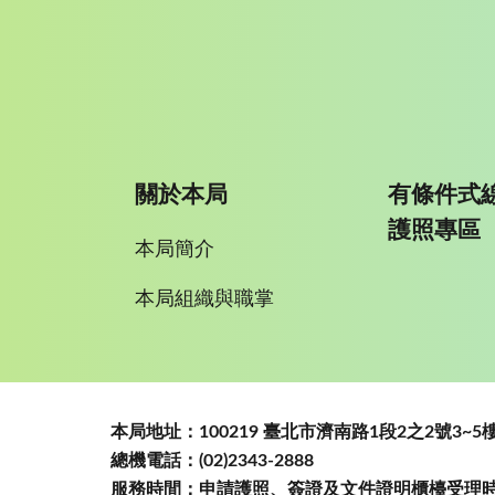
關於本局
有條件式
護照專區
本局簡介
本局組織與職掌
:::
本局地址：100219 臺北市濟南路1段2之2號3
總機電話：(02)2343-2888
服務時間：申請護照、簽證及文件證明櫃檯受理時間