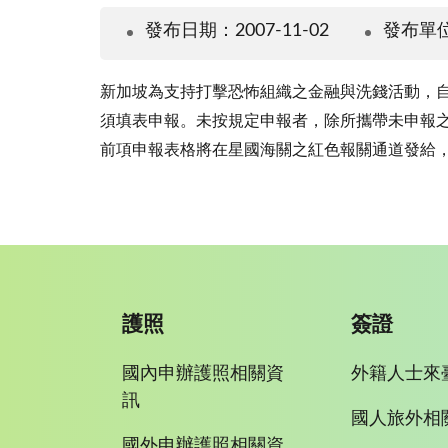
發布日期：2007-11-02
發布單
新加坡為支持打擊恐怖組織之金融與洗錢活動，自
須填表申報。未按規定申報者，除所攜帶未申報之
前項申報表格將在星國海關之紅色報關通道發給
護照
簽證
國內申辦護照相關資
外籍人士來
訊
國人旅外相
國外申辦護照相關資