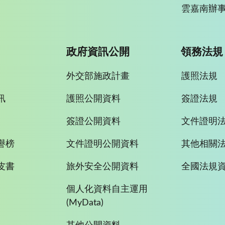
雲嘉南辦事
政府資訊公開
領務法規
外交部施政計畫
護照法規
訊
護照公開資料
簽證法規
簽證公開資料
文件證明
譽榜
文件證明公開資料
其他相關
皮書
旅外安全公開資料
全國法規
個人化資料自主運用
(MyData)