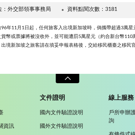
位：外交部領事事務局
資料點閱次數：3181
96年11月1日起，任何旅客入出境新加坡時，倘攜帶超過3萬星
貨幣或票據將被沒收外，並可能遭罰5萬星元（約合新台幣110
，出境新加坡之旅客請在填妥申報表格後，交給移民櫃臺之移民
文件證明
線上服務
臺
國內文件驗證說明
戶所申辦
詢
關資訊
國外文件驗證說明
有條件式