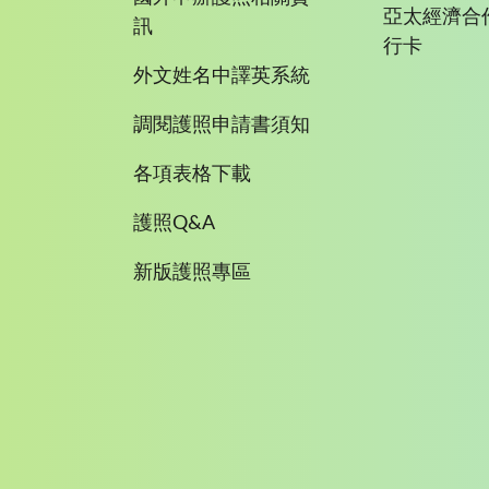
亞太經濟合
訊
行卡
外文姓名中譯英系統
調閱護照申請書須知
各項表格下載
護照Q&A
新版護照專區