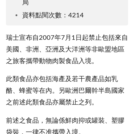
局
資料點閱次數：4214
瑞士宣布自2007年7月1日起禁止包括來自
美國、非洲、亞洲及大洋洲等非歐盟地區
之旅客攜帶動物肉製食品入境。
此類食品亦包括海產及若干農產品如乳
酪、蜂蜜等在內。另歐洲巴爾幹半島國家
之前述此類食品亦屬禁止之列。
前述之食品，無論係鮮肉抑或罐裝、塑膠
袋裝，一律不准攜帶入境。