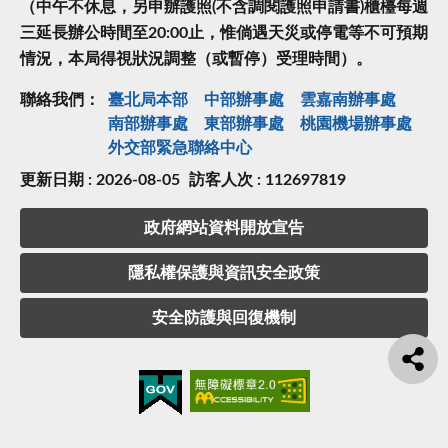
（中午不休息，另申辦護照(不含調閱護照申請書)櫃檯每週
三延長辦公時間至20:00止，惟倘遇天災或停電等不可預期
情況，本局得視狀況調整（或暫停）受理時間）。
聯絡我們：
臺北局本部
中部辦事處
雲嘉南辦事處
南部辦事處
東部辦事處
桃園機場辦事處
外交部緊急聯絡中⼼
更新日期 : 2026-08-05
訪客人次 : 112697819
政府網站資料開放宣告
隱私權保護與資訊安全政策
安全防護與回復機制