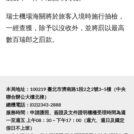
瑞士機場海關將於旅客入境時施行抽檢，
一經查獲，除予以沒收外，並將罰以最高
數百瑞郎之罰款。
本局地址：100219 臺北市濟南路1段2之2號3~5樓（中央
聯合辦公大樓北棟）
總機電話：(02)2343-2888
服務時間：申請護照、簽證及文件證明櫃檯受理時間為週
一至週五 上午08：30－下午17：00（週六、週日及國定
假日不上班）