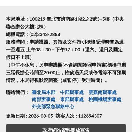
本局地址：100219 臺北市濟南路1段2之2號3~5樓（中央
聯合辦公大樓北棟）
總機電話：(02)2343-2888
服務時間：申請護照、簽證及文件證明櫃檯受理時間為週
一至週五 上午08：30－下午17：00（週六、週日及國定
假日不上班）
（中午不休息，另申辦護照(不含調閱護照申請書)櫃檯每週
三延長辦公時間至20:00止，惟倘遇天災或停電等不可預期
情況，本局得視狀況調整（或暫停）受理時間）。
聯絡我們：
臺北局本部
中部辦事處
雲嘉南辦事處
南部辦事處
東部辦事處
桃園機場辦事處
外交部緊急聯絡中⼼
更新日期 : 2026-08-05
訪客人次 : 112694307
政府網站資料開放宣告