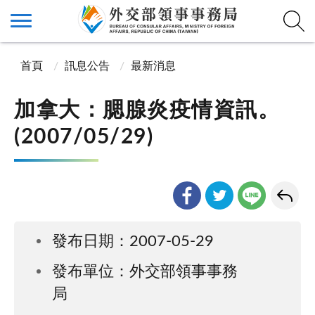
首頁
訊息公告
最新消息
加拿大：腮腺炎疫情資訊。
(2007/05/29)
發布日期：2007-05-29
發布單位：外交部領事事務
局