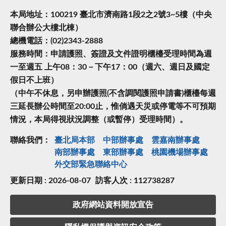
本局地址：100219 臺北市濟南路1段2之2號3~5樓（中央
聯合辦公大樓北棟）
總機電話：(02)2343-2888
服務時間：申請護照、簽證及文件證明櫃檯受理時間為週
一至週五 上午08：30－下午17：00（週六、週日及國定
假日不上班）
（中午不休息，另申辦護照(不含調閱護照申請書)櫃檯每週
三延長辦公時間至20:00止，惟倘遇天災或停電等不可預期
情況，本局得視狀況調整（或暫停）受理時間）。
聯絡我們：
臺北局本部
中部辦事處
雲嘉南辦事處
南部辦事處
東部辦事處
桃園機場辦事處
外交部緊急聯絡中⼼
更新日期 : 2026-08-07
訪客人次 : 112738287
政府網站資料開放宣告