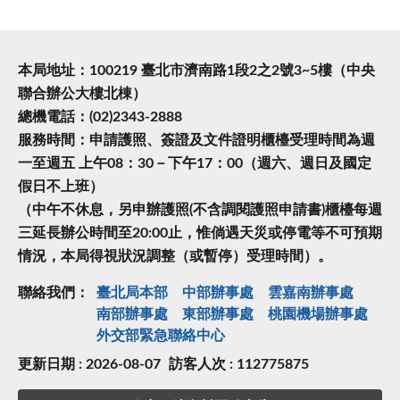
本局地址：100219 臺北市濟南路1段2之2號3~5樓（中央
聯合辦公大樓北棟）
總機電話：(02)2343-2888
服務時間：申請護照、簽證及文件證明櫃檯受理時間為週
一至週五 上午08：30－下午17：00（週六、週日及國定
假日不上班）
（中午不休息，另申辦護照(不含調閱護照申請書)櫃檯每週
三延長辦公時間至20:00止，惟倘遇天災或停電等不可預期
情況，本局得視狀況調整（或暫停）受理時間）。
聯絡我們：
臺北局本部
中部辦事處
雲嘉南辦事處
南部辦事處
東部辦事處
桃園機場辦事處
外交部緊急聯絡中⼼
更新日期 : 2026-08-07
訪客人次 : 112775875