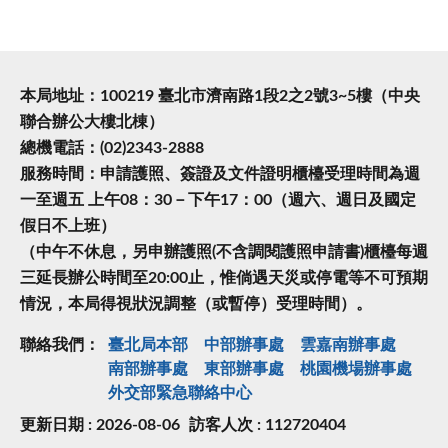
本局地址：100219 臺北市濟南路1段2之2號3~5樓（中央
聯合辦公大樓北棟）
總機電話：(02)2343-2888
服務時間：申請護照、簽證及文件證明櫃檯受理時間為週
一至週五 上午08：30－下午17：00（週六、週日及國定
假日不上班）
（中午不休息，另申辦護照(不含調閱護照申請書)櫃檯每週
三延長辦公時間至20:00止，惟倘遇天災或停電等不可預期
情況，本局得視狀況調整（或暫停）受理時間）。
聯絡我們：
臺北局本部
中部辦事處
雲嘉南辦事處
南部辦事處
東部辦事處
桃園機場辦事處
外交部緊急聯絡中⼼
更新日期 : 2026-08-06
訪客人次 : 112720404