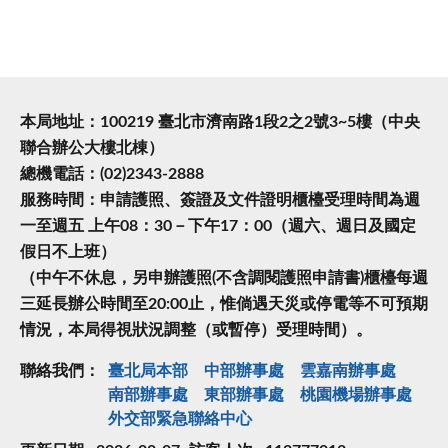
本局地址：100219 臺北市濟南路1段2之2號3~5樓（中央
聯合辦公大樓北棟）
總機電話：(02)2343-2888
服務時間：申請護照、簽證及文件證明櫃檯受理時間為週
一至週五 上午08：30－下午17：00（週六、週日及國定
假日不上班）
（中午不休息，另申辦護照(不含調閱護照申請書)櫃檯每週
三延長辦公時間至20:00止，惟倘遇天災或停電等不可預期
情況，本局得視狀況調整（或暫停）受理時間）。
聯絡我們：
臺北局本部
中部辦事處
雲嘉南辦事處
南部辦事處
東部辦事處
桃園機場辦事處
外交部緊急聯絡中⼼