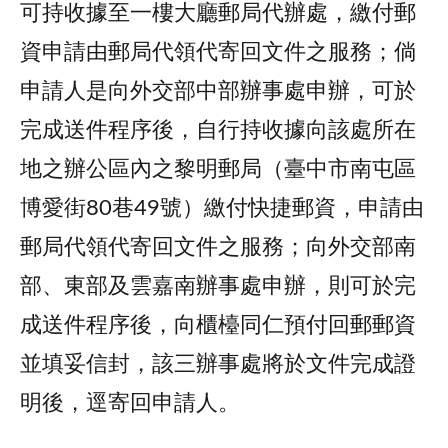
可持收據至一樓大廳郵局代辦處，繳付郵
資申請由郵局代領代寄回文件之服務；倘
申請人是向外交部中部辦事處申辦，可於
完成送件程序後，自行持收據向該處所在
地之辦公區內之黎明郵局（臺中市南屯區
博愛街80巷49號）繳付快捷郵資，申請由
郵局代領代寄回文件之服務；向外交部南
部、東部及雲嘉南辦事處申辦，則可於完
成送件程序後，向櫃檯同仁預付回郵郵資
並填妥信封，該三辦事處將於文件完成證
明後，逕寄回申請人。