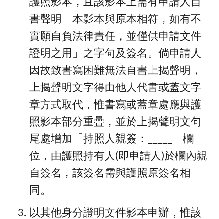
護照影本，且該影本上需有申請人自
書聲明「本影本與原本相符，如有不
實願自負法律責任，並僅供申請文件
證明之用」之字句及簽名。倘申請人
因故致書寫困難無法自書上揭聲明，
上揭聲明文字得由他人代書或蓋文字
章方式取代，惟書寫或蓋章處應與護
照影本部分重疊，並於上揭聲明文句
尾處增加「持照人親簽：_____」欄
位，由護照持有人(即申請人)於欄內親
自簽名，該簽名需與護照原簽名相
同。
以其他身分證明文件影本申辦，惟該