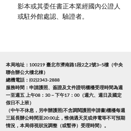
影本或其委任書正本業經國內公證人
或駐外館處認、驗證者。
本局地址：100219 臺北市濟南路1段2之2號3~5樓（中央
聯合辦公大樓北棟）
總機電話：(02)2343-2888
服務時間：申請護照、簽證及文件證明櫃檯受理時間為週
一至週五 上午08：30－下午17：00（週六、週日及國定
假日不上班）
（中午不休息，另申辦護照(不含調閱護照申請書)櫃檯每週
三延長辦公時間至20:00止，惟倘遇天災或停電等不可預期
情況，本局得視狀況調整（或暫停）受理時間）。