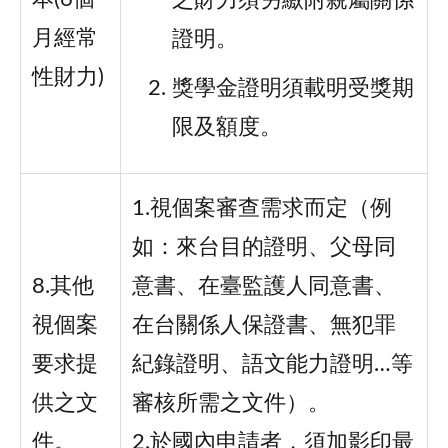
之財力須另繳附親屬關係
月經常
證明。
性財力)
獎學金證明須載明受獎期
限及額度。
1.視個案審查需求而定（例
如：來台目的證明、父母同
8.其他
意書、在臺監護人同意書、
視個案
在台關係人保證書、無犯罪
要求提
紀錄證明、語文能力證明…等
供之文
審核所需之文件）。
件。
2.於國內申請者，須加影印最