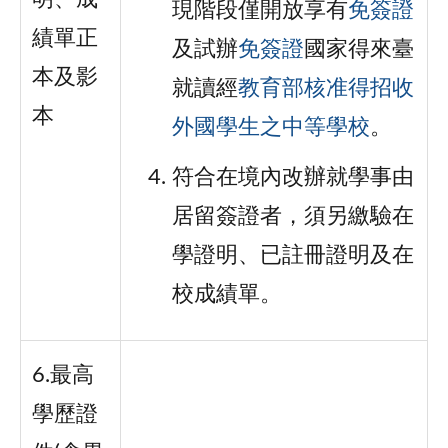
現階段僅開放享有
免簽證
績單正
及試辦
免簽證
國家得來臺
本及影
就讀經
教育部核准得招收
本
外國學生之中等學校
。
符合在境內改辦就學事由
居留簽證者，須另繳驗在
學證明、已註冊證明及在
校成績單。
6.最高
學歷證