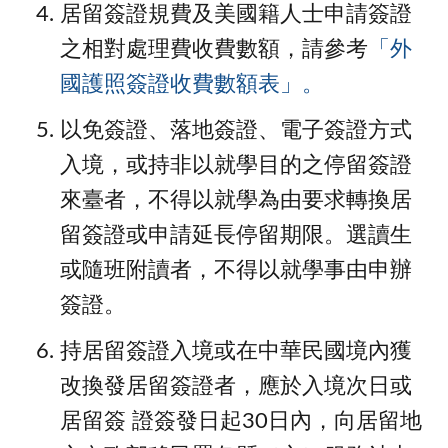
居留簽證規費及美國籍人士申請簽證
之相對處理費收費數額，請參考
「外
國護照簽證收費數額表」。
以免簽證、落地簽證、電子簽證方式
入境，或持非以就學目的之停留簽證
來臺者，不得以就學為由要求轉換居
留簽證或申請延長停留期限。選讀生
或隨班附讀者，不得以就學事由申辦
簽證。
持居留簽證入境或在中華民國境內獲
改換發居留簽證者，應於入境次日或
居留簽 證簽發日起30日內，向居留地