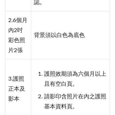
認。
2.6個月
內2吋
背景須以白色為底色
彩色照
片2張
護照效期須為六個月以上
3.護照
且有空白頁。
正本及
請影印含照片在內之護照
影本
基本資料頁。