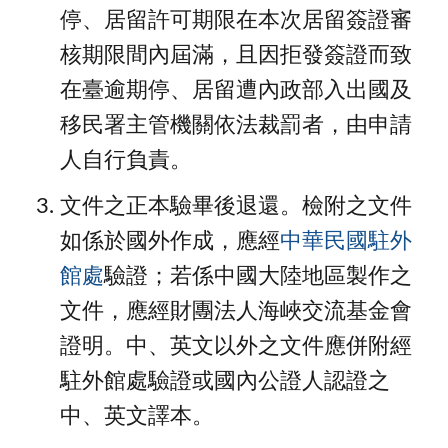
停、居留許可期限在本次居留簽證審
核期限間內屆滿，且因拒發簽證而致
在臺逾期停、居留遭內政部入出國及
移民署主管機關依法裁罰者，由申請
人自行負責。
文件之正本驗畢後退還。檢附之文件
如係於國外作成，應經
中華民國駐外
館處
驗證；若係中國大陸地區製作之
文件，應經財團法人海峽交流基金會
證明。中、英文以外之文件應併附經
駐外館處驗證或國內公證人認證之
中、英文譯本。