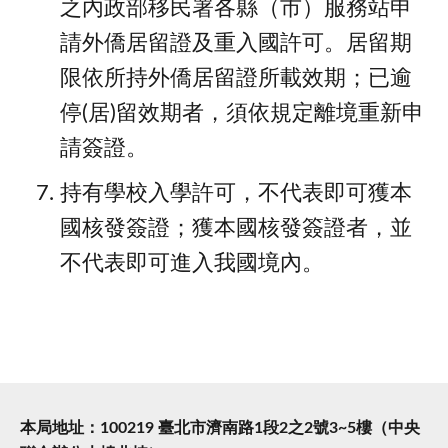
之內政部移民署各縣（市）服務站申
請外僑居留證及重入國許可。居留期
限依所持外僑居留證所載效期；已逾
停(居)留效期者，須依規定離境重新申
請簽證。
持有學校入學許可，不代表即可獲本
國核發簽證；獲本國核發簽證者，並
不代表即可進入我國境內。
本局地址：100219 臺北市濟南路1段2之2號3~5樓（中央