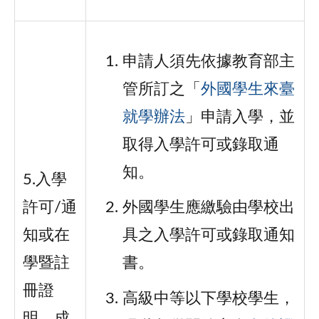
申請人須先依據教育部主
管所訂之「
外國學生來臺
就學辦法
」申請入學，並
取得入學許可或錄取通
知。
5.入學
許可/通
外國學生應繳驗由學校出
知或在
具之入學許可或錄取通知
學暨註
書。
冊證
高級中等以下學校學生，
明、成