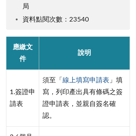
局
資料點閱次數：23540
應繳文
說明
件
須至「
線上填寫申請表
」填
1.簽證申
寫，列印產出具有條碼之簽
請表
證申請表，並親自簽名確
認。