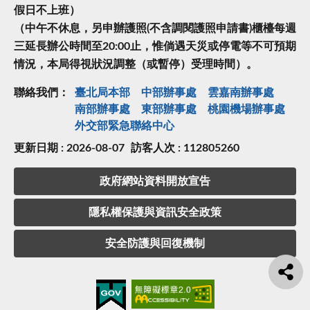
假日不上班）
（中午不休息，另申辦護照(不含調閱護照申請書)櫃檯每週
三延長辦公時間至20:00止，惟倘遇天災或停電等不可預期
情況，本局得視狀況調整（或暫停）受理時間）。
聯絡我們：
臺北局本部
中部辦事處
雲嘉南辦事處
南部辦事處
東部辦事處
桃園機場辦事處
外交部緊急聯絡中⼼
更新日期 : 2026-08-07
訪客人次 : 112805260
政府網站資料開放宣告
隱私權保護與資訊安全政策
安全防護與回復機制