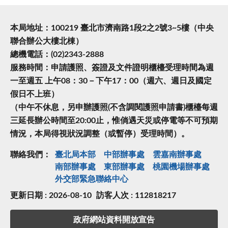
本局地址：100219 臺北市濟南路1段2之2號3~5樓（中央
聯合辦公大樓北棟）
總機電話：(02)2343-2888
服務時間：申請護照、簽證及文件證明櫃檯受理時間為週
一至週五 上午08：30－下午17：00（週六、週日及國定
假日不上班）
（中午不休息，另申辦護照(不含調閱護照申請書)櫃檯每週
三延長辦公時間至20:00止，惟倘遇天災或停電等不可預期
情況，本局得視狀況調整（或暫停）受理時間）。
聯絡我們：
臺北局本部
中部辦事處
雲嘉南辦事處
南部辦事處
東部辦事處
桃園機場辦事處
外交部緊急聯絡中⼼
更新日期 : 2026-08-10
訪客人次 : 112818217
政府網站資料開放宣告