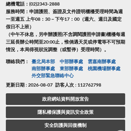
總機電話：(02)2343-2888
服務時間：申請護照、簽證及文件證明櫃檯受理時間為週
一至週五 上午08：30－下午17：00（週六、週日及國定
假日不上班）
（中午不休息，另申辦護照(不含調閱護照申請書)櫃檯每週
三延長辦公時間至20:00止，惟倘遇天災或停電等不可預期
情況，本局得視狀況調整（或暫停）受理時間）。
聯絡我們：
臺北局本部
中部辦事處
雲嘉南辦事處
南部辦事處
東部辦事處
桃園機場辦事處
外交部緊急聯絡中⼼
更新日期 : 2026-08-07
訪客人次 : 112762798
政府網站資料開放宣告
隱私權保護與資訊安全政策
安全防護與回復機制