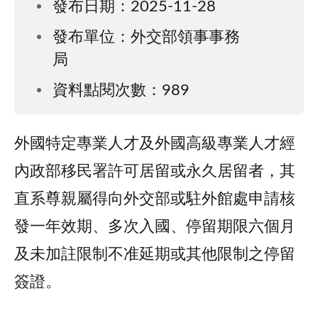
發布日期：2025-11-28
發布單位：外交部領事事務
局
資料點閱次數：989
外國特定專業人才及外國高級專業人才經
內政部移民署許可居留或永久居留者，其
直系尊親屬得向外交部或駐外館處申請核
發一年效期、多次入國、停留期限六個月
及未加註限制不准延期或其他限制之停留
簽證。