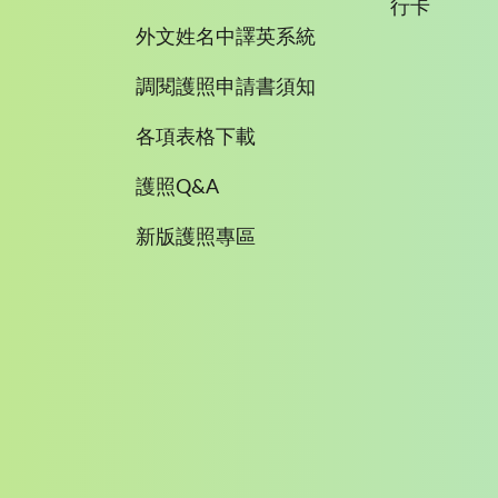
行卡
外文姓名中譯英系統
調閱護照申請書須知
各項表格下載
護照Q&A
新版護照專區