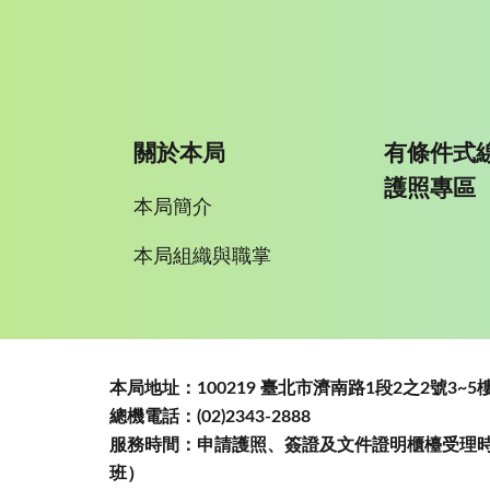
關於本局
有條件式
護照專區
本局簡介
本局組織與職掌
:::
本局地址：100219 臺北市濟南路1段2之2號3
總機電話：(02)2343-2888
服務時間：申請護照、簽證及文件證明櫃檯受理時間
班）