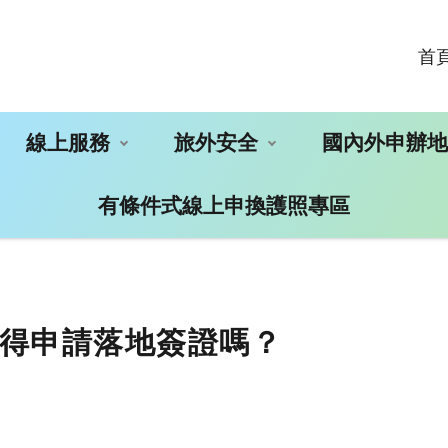
首
線上服務
旅外安全
國內外申辦
有條件式線上申換護照專區
得申請落地簽證嗎？