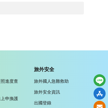
旅外安全
護照進度查
旅外國人急難救助
旅外安全資訊
線上申換護
出國登錄