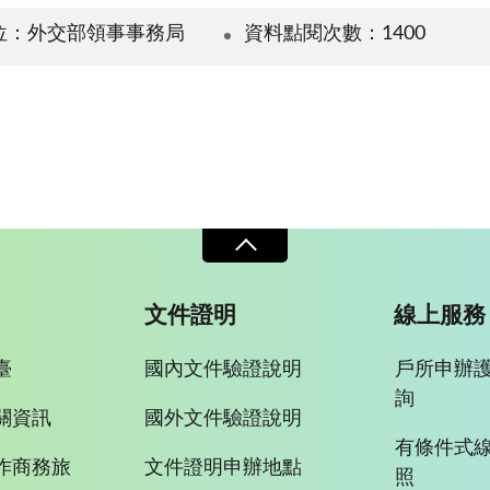
位：外交部領事事務局
資料點閱次數：1400
文件證明
線上服務
臺
國內文件驗證說明
戶所申辦
詢
關資訊
國外文件驗證說明
有條件式
作商務旅
文件證明申辦地點
照