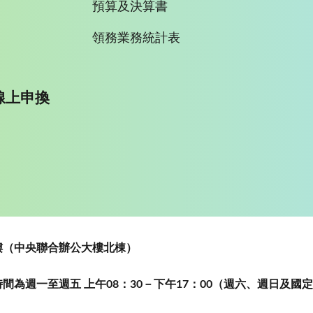
預算及決算書
領務業務統計表
線上申換
~5樓（中央聯合辦公大樓北棟）
為週一至週五 上午08：30－下午17：00（週六、週日及國