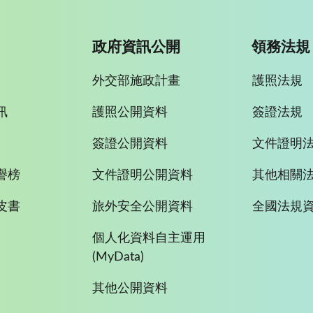
政府資訊公開
領務法規
外交部施政計畫
護照法規
訊
護照公開資料
簽證法規
簽證公開資料
文件證明
譽榜
文件證明公開資料
其他相關
皮書
旅外安全公開資料
全國法規
個人化資料自主運用
(MyData)
其他公開資料