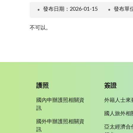
發布日期：2026-01-15
發布單
不可以。
護照
簽證
國內申辦護照相關資
外籍人士來
訊
國人旅外相
國外申辦護照相關資
亞太經濟合
訊