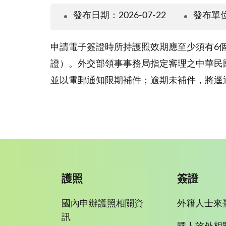
發布日期：2026-07-22
發布單
申請電子簽證時所持護照效期應至少須有6
證）。外交部領事事務局指定審理之中華民
並以電郵通知限期補件；逾期未補件，將逕
護照
簽證
國內申辦護照相關資
外籍人士來
訊