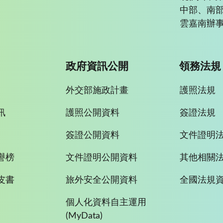
中部、南
雲嘉南辦事
政府資訊公開
領務法規
外交部施政計畫
護照法規
訊
護照公開資料
簽證法規
簽證公開資料
文件證明
譽榜
文件證明公開資料
其他相關
皮書
旅外安全公開資料
全國法規
個人化資料自主運用
(MyData)