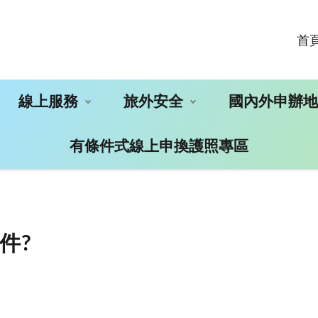
首
線上服務
旅外安全
國內外申辦
有條件式線上申換護照專區
件?