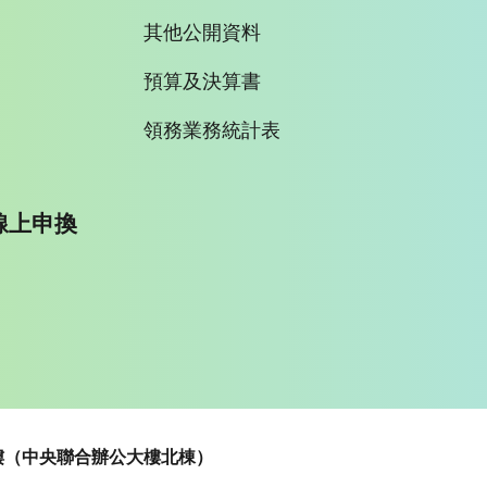
其他公開資料
預算及決算書
領務業務統計表
線上申換
~5樓（中央聯合辦公大樓北棟）