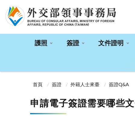
:::
護照
簽證
文件證明
:::
首頁
簽證
外籍人士來臺
簽證Q&A
申請電子簽證需要哪些文