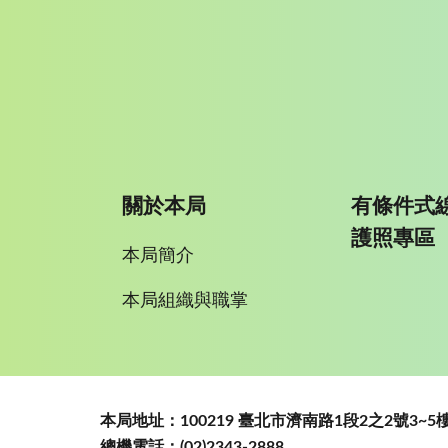
關於本局
有條件式
護照專區
本局簡介
本局組織與職掌
:::
本局地址：100219 臺北市濟南路1段2之2號3
總機電話：(02)2343-2888