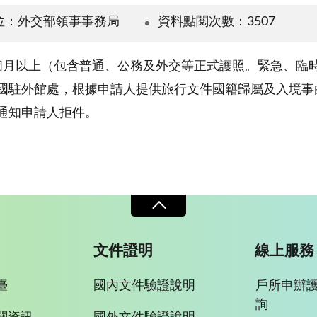
位：外交部領事事務局
資料點閱次數：3507
個月以上（包含普通、公務及外交等正式護照。緊急、臨
國駐外館處，根據申請人提供旅行文件國籍歸屬及入境事
通知申請人拒件。
文件證明
線上服務
臺
國內文件驗證說明
戶所申辦
詢