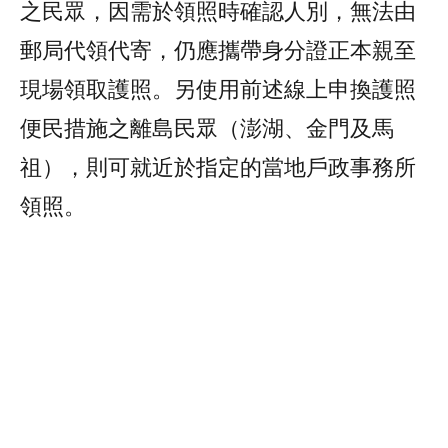
之民眾，因需於領照時確認人別，無法由
郵局代領代寄，仍應攜帶身分證正本親至
現場領取護照。另使用前述線上申換護照
便民措施之離島民眾（澎湖、金門及馬
祖），則可就近於指定的當地戶政事務所
領照。