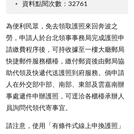
資料點閱次數：32761
為便利民眾，免去領取護照來回奔波之
勞，申請人於台北領事事務局完成護照申
請繳費程序後，可持收據至一樓大廳郵局
快捷郵件服務櫃檯，繳付郵資後由郵局協
助代領及快遞代送護照到府服務。倘申請
人在外交部中部、南部、東部及雲嘉南辦
事處遞件申辦護照，可逕洽各櫃檯承辦人
員詢問代領代寄事宜。
請注意，使用「有條件式線上申換護照」