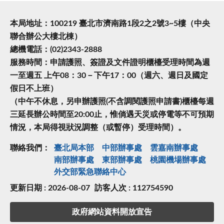
本局地址：100219 臺北市濟南路1段2之2號3~5樓（中央
聯合辦公大樓北棟）
總機電話：(02)2343-2888
服務時間：申請護照、簽證及文件證明櫃檯受理時間為週
一至週五 上午08：30－下午17：00（週六、週日及國定
假日不上班）
（中午不休息，另申辦護照(不含調閱護照申請書)櫃檯每週
三延長辦公時間至20:00止，惟倘遇天災或停電等不可預期
情況，本局得視狀況調整（或暫停）受理時間）。
聯絡我們：
臺北局本部
中部辦事處
雲嘉南辦事處
南部辦事處
東部辦事處
桃園機場辦事處
外交部緊急聯絡中⼼
更新日期 : 2026-08-07
訪客人次 : 112754590
政府網站資料開放宣告