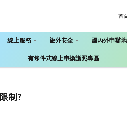
首
線上服務
旅外安全
國內外申辦
有條件式線上申換護照專區
限制?