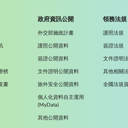
政府資訊公開
領務法規
外交部施政計畫
護照法規
訊
護照公開資料
簽證法規
簽證公開資料
文件證明
譽榜
文件證明公開資料
其他相關
皮書
旅外安全公開資料
全國法規
個人化資料自主運用
(MyData)
其他公開資料