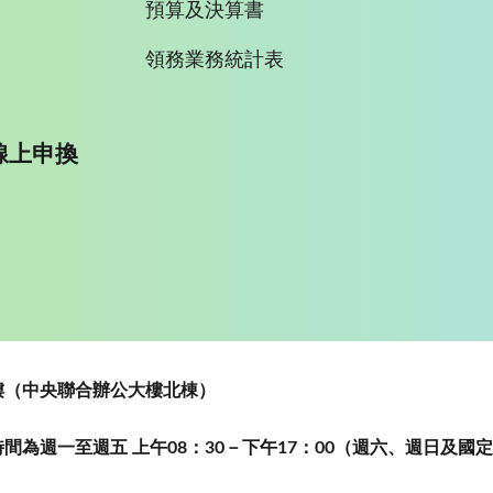
預算及決算書
領務業務統計表
線上申換
~5樓（中央聯合辦公大樓北棟）
為週一至週五 上午08：30－下午17：00（週六、週日及國