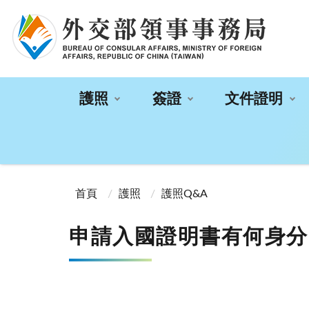
:::
護照
簽證
文件證明
:::
首頁
護照
護照Q&A
申請入國證明書有何身分