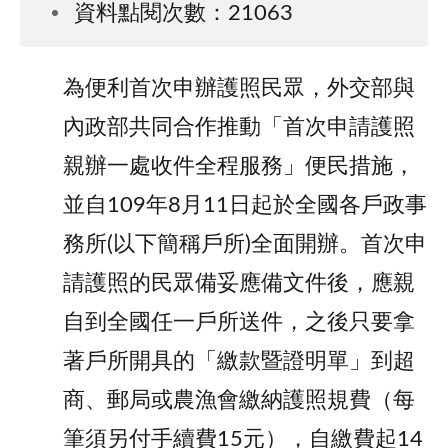
資料點閱次數：21063
為便利首次申辦護照民眾，外交部與
內政部共同合作推動「首次申請護照
親辦一處收件全程服務」便民措施，
並自109年8月11日起於全國各戶政事
務所(以下簡稱戶所)全面開辦。首次申
請護照的民眾備妥應備文件後，應親
自到全國任一戶所送件，之後只要拿
著戶所開具的「繳款暨證明單」到超
商、郵局或農漁會繳納護照規費（每
筆須另付手續費15元），自繳費起14