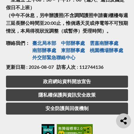
一至週五 上午08：30－下午17：00（週六、週日及國定
假日不上班）
（中午不休息，另申辦護照(不含調閱護照申請書)櫃檯每週
三延長辦公時間至20:00止，惟倘遇天災或停電等不可預期
情況，本局得視狀況調整（或暫停）受理時間）。
聯絡我們：
臺北局本部
中部辦事處
雲嘉南辦事處
南部辦事處
東部辦事處
桃園機場辦事處
外交部緊急聯絡中⼼
更新日期 : 2026-08-07
訪客人次 : 112744136
政府網站資料開放宣告
隱私權保護與資訊安全政策
安全防護與回復機制