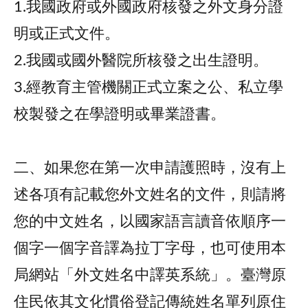
1.我國政府或外國政府核發之外文身分證
明或正式文件。
2.我國或國外醫院所核發之出生證明。
3.經教育主管機關正式立案之公、私立學
校製發之在學證明或畢業證書。
二、如果您在第一次申請護照時，沒有上
述各項有記載您外文姓名的文件，則請將
您的中文姓名，以國家語言讀音依順序一
個字一個字音譯為拉丁字母，也可使用本
局網站「外文姓名中譯英系統」。臺灣原
住民依其文化慣俗登記傳統姓名單列原住