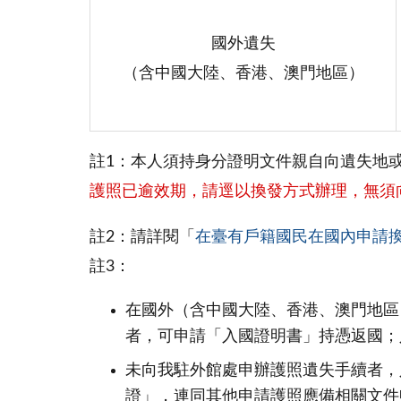
國外遺失
（含中國大陸、香港、澳門地區）
註1：本人須持身分證明文件親自向遺失地
護照已逾效期，請逕以換發方式辦理，無須
註2：請詳閱「
在臺有戶籍國民在國內申請
註3：
在國外（含中國大陸、香港、澳門地區
者，可申請「入國證明書」持憑返國；
未向我駐外館處申辦護照遺失手續者，
證」，連同其他申請護照應備相關文件