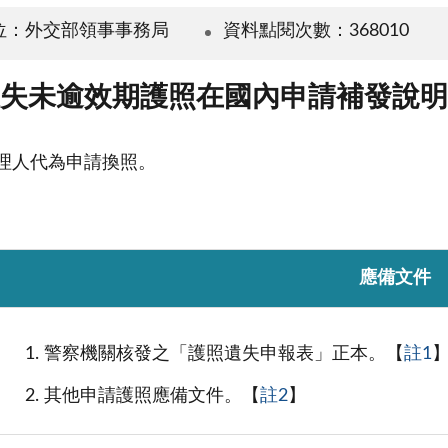
位：外交部領事事務局
資料點閱次數：368010
失未逾效期護照在國內申請補發說明
理人代為申請換照。
應備文件
警察機關核發之「護照遺失申報表」正本。【
註1
其他申請護照應備文件。【
註2
】