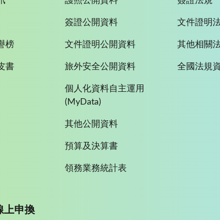
訊
護照公開資料
簽證法規
簽證公開資料
文件證明
譽榜
文件證明公開資料
其他相關
皮書
旅外安全公開資料
全國法規
個人化資料自主運用
(MyData)
其他公開資料
預算及決算書
領務業務統計表
線上申換