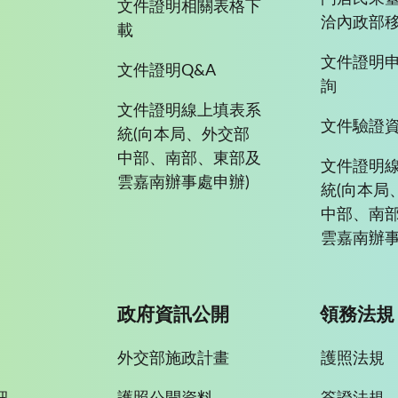
文件證明相關表格下
洽內政部移
載
文件證明
文件證明Q&A
詢
文件證明線上填表系
文件驗證
統(向本局、外交部
中部、南部、東部及
文件證明
雲嘉南辦事處申辦)
統(向本局
中部、南
雲嘉南辦事
政府資訊公開
領務法規
外交部施政計畫
護照法規