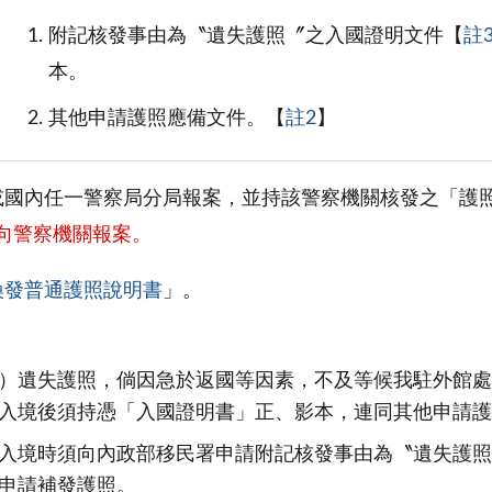
附記核發事由為〝遺失護照〞之入國證明文件【
註
本。
其他申請護照應備文件。【
註2
】
或國內任一警察局分局報案，並持該警察機關核發之「護
向警察機關報案。
換發普通護照說明書
」。
）遺失護照，倘因急於返國等因素，不及等候我駐外館處
入境後須持憑「入國證明書」正、影本，連同其他申請護
入境時須向內政部移民署申請附記核發事由為〝遺失護照
申請補發護照。