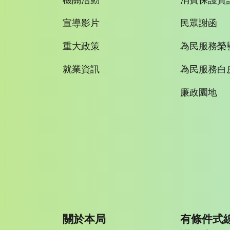
機關活動
消費保護資
宣導影片
民眾謝函
重大政策
為民服務榮
就業資訊
為民服務白
廉政園地
關於本局
有條件式