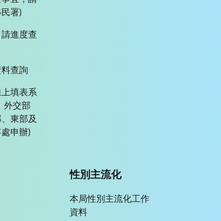
民署)
申請進度查
資料查詢
線上填表系
、外交部
部、東部及
處申辦)
性別主流化
本局性別主流化工作
資料