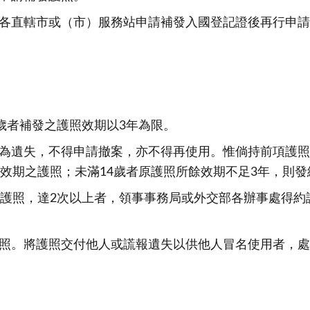
各直轄市或（市）服務站申請補發入國登記證後再行申請護
歲者補發之護照效期以3年為限。
為遺失，不得申請撤案，亦不得再使用。惟倘持前項護照
效期之護照；未滿14歲者原護照所餘效期不足3年，則發
請護照，達2次以上者，領事事務局或外交部各辦事處得約
照。將護照交付他人或謊報遺失以供他人冒名使用者，處