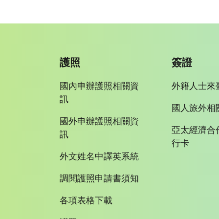
護照
簽證
國內申辦護照相關資
外籍人士來
訊
國人旅外相
國外申辦護照相關資
亞太經濟合
訊
行卡
外文姓名中譯英系統
調閱護照申請書須知
各項表格下載