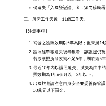
倘遺失「入國登記證」者，須向移民署
三、所需工作天數：11個工作天。
【注意事項】
補發之護照效期以5年為限；但未滿14
護照經申報遺失後尋獲者，該護照仍視
若原護照所餘效期不足5年，則發給5年
最近10年內以護照遺失、滅失為由申
照效期為1年6個月以上3年以下。
出國旅遊請注意自身安全並妥善保管護
50萬元以下罰金。