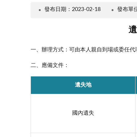
發布日期：2023-02-18
發布單
遺
一、辦理方式：可由本人親自到場或委任代
二、應備文件：
遺失地
國內遺失