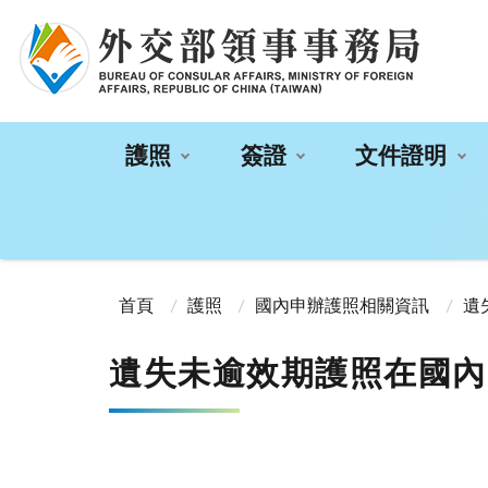
:::
護照
簽證
文件證明
:::
首頁
護照
國內申辦護照相關資訊
遺
遺失未逾效期護照在國內