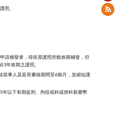
照。 ​
申請補發者，得依原護照所餘效期補發，但
給3年效期之護照。
談當事人及延長審核期間至6個月，並縮短護
5年以下有期徒刑、拘役或科或併科新臺幣