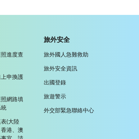
旅外安全
護照進度查
旅外國人急難救助
旅外安全資訊
線上申換護
出國登錄
旅遊警示
護照網路填
系統
外交部緊急聯絡中心
表(大陸
、香港、澳
臺事宜，請